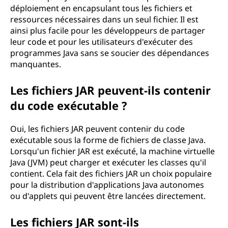
a
déploiement en encapsulant tous les fichiers et
ressources nécessaires dans un seul fichier. Il est
v
ainsi plus facile pour les développeurs de partager
leur code et pour les utilisateurs d'exécuter des
a
programmes Java sans se soucier des dépendances
manquantes.
(
J
Les fichiers JAR peuvent-ils contenir
du code exécutable ?
A
Oui, les fichiers JAR peuvent contenir du code
R
exécutable sous la forme de fichiers de classe Java.
Lorsqu'un fichier JAR est exécuté, la machine virtuelle
)
Java (JVM) peut charger et exécuter les classes qu'il
contient. Cela fait des fichiers JAR un choix populaire
?
pour la distribution d'applications Java autonomes
ou d'applets qui peuvent être lancées directement.
Les fichiers JAR sont-ils