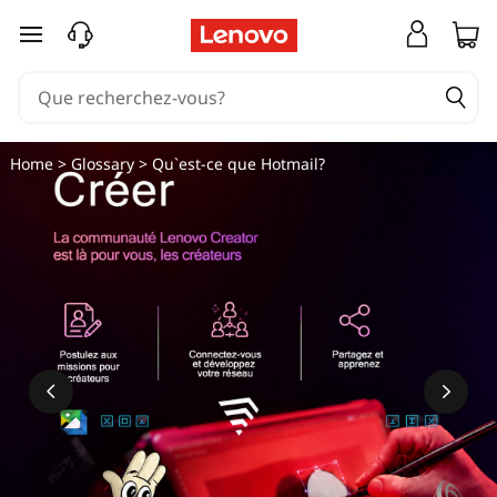
passer au contenu principal
Home
>
Glossary
> Qu`est-ce que Hotmail?