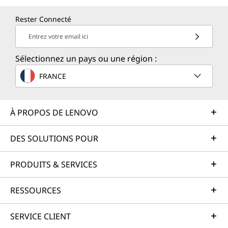
Rester Connecté
Entrez votre email ici
Sélectionnez un pays ou une région :
FRANCE
À PROPOS DE LENOVO
DES SOLUTIONS POUR
PRODUITS & SERVICES
RESSOURCES
SERVICE CLIENT