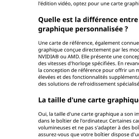
l'édition vidéo, optez pour une carte grap
Quelle est la différence entr
graphique personnalisée ?
Une carte de référence, également connue 
graphique conçue directement par les mod
NVIDIA® ou AMD. Elle présente une concept
des vitesses d'horloge spécifiées. En reva
la conception de référence pour offrir un m
élevées et des fonctionnalités supplémentai
des solutions de refroidissement spécialis
La taille d'une carte graphiqu
Oui, la taille d'une carte graphique a son im
dans le boîtier de l'ordinateur. Certaines
volumineuses et ne pas s'adapter à des boît
assurez-vous que votre boîtier dispose d'un