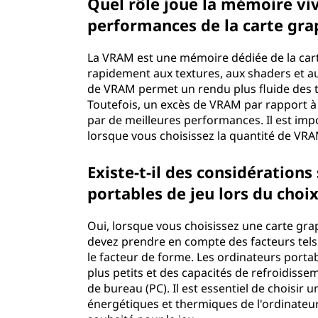
Quel rôle joue la mémoire vi
performances de la carte gra
La VRAM est une mémoire dédiée de la cart
rapidement aux textures, aux shaders et 
de VRAM permet un rendu plus fluide des t
Toutefois, un excès de VRAM par rapport à 
par de meilleures performances. Il est imp
lorsque vous choisissez la quantité de VRA
Existe-t-il des considération
portables de jeu lors du choi
Oui, lorsque vous choisissez une carte gra
devez prendre en compte des facteurs tels 
le facteur de forme. Les ordinateurs port
plus petits et des capacités de refroidiss
de bureau (PC). Il est essentiel de choisir
énergétiques et thermiques de l'ordinateur