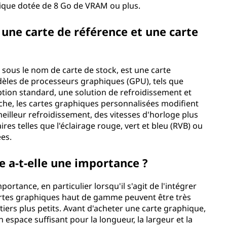
hique dotée de 8 Go de VRAM ou plus.
e une carte de référence et une carte
sous le nom de carte de stock, est une carte
èles de processeurs graphiques (GPU), tels que
ion standard, une solution de refroidissement et
nche, les cartes graphiques personnalisées modifient
eilleur refroidissement, des vitesses d'horloge plus
res telles que l'éclairage rouge, vert et bleu (RVB) ou
ées.
e a-t-elle une importance ?
portance, en particulier lorsqu'il s'agit de l'intégrer
 cartes graphiques haut de gamme peuvent être très
iers plus petits. Avant d'acheter une carte graphique,
 espace suffisant pour la longueur, la largeur et la