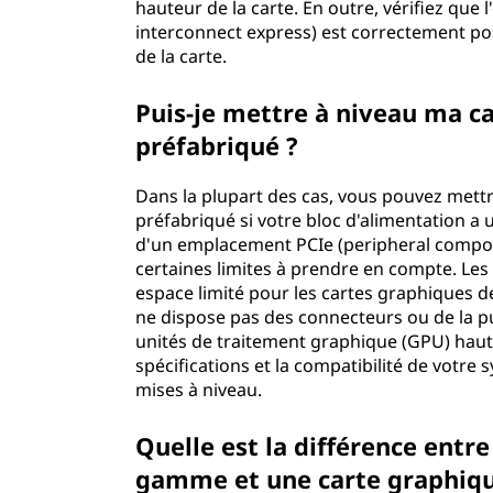
hauteur de la carte. En outre, vérifiez qu
interconnect express) est correctement posi
de la carte.
Puis-je mettre à niveau ma c
préfabriqué ?
Dans la plupart des cas, vous pouvez mettr
préfabriqué si votre bloc d'alimentation a 
d'un emplacement PCIe (peripheral compone
certaines limites à prendre en compte. Le
espace limité pour les cartes graphiques de 
ne dispose pas des connecteurs ou de la p
unités de traitement graphique (GPU) haut d
spécifications et la compatibilité de votre
mises à niveau.
Quelle est la différence entr
gamme et une carte graphiq