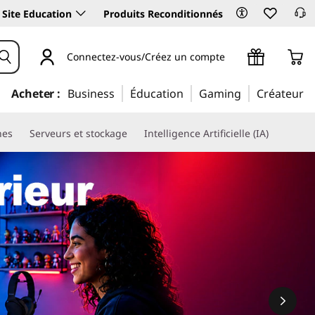
Site Education
Produits Reconditionnés
Connectez-vous/Créez un compte
Acheter :
Business
Éducation
Gaming
Créateur
nes
Serveurs et stockage
Intelligence Artificielle (IA)