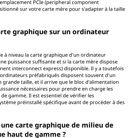
e l'emplacement PCIe (peripheral component
tionné sur votre carte mère pour s'adapter à la taille
arte graphique sur un ordinateur
e à niveau la carte graphique d'un ordinateur
une puissance suffisante et si la carte mère dispose
nt interconnect express) disponible. Il y a toutefois
s ordinateurs préfabriqués disposent souvent d'un
grande taille, et il arrive que le bloc d'alimentation
uissance nécessaires pour prendre en charge les
e gamme. Il est essentiel de vérifier les
 système préinstallé spécifique avant de procéder à des
e une carte graphique de milieu de
ue haut de gamme ?