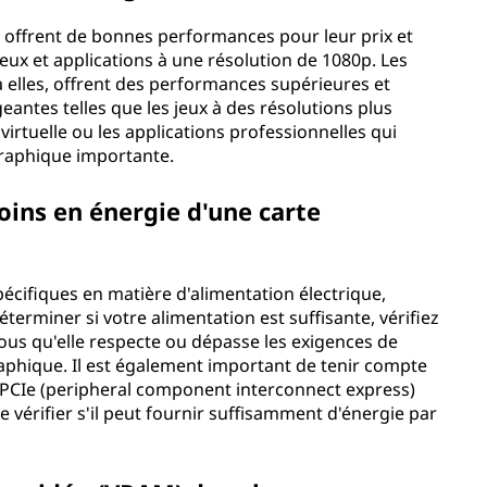
 offrent de bonnes performances pour leur prix et
eux et applications à une résolution de 1080p. Les
elles, offrent des performances supérieures et
antes telles que les jeux à des résolutions plus
té virtuelle ou les applications professionnelles qui
graphique importante.
ins en énergie d'une carte
écifiques en matière d'alimentation électrique,
terminer si votre alimentation est suffisante, vérifiez
ous qu'elle respecte ou dépasse les exigences de
phique. Il est également important de tenir compte
PCIe (peripheral component interconnect express)
e vérifier s'il peut fournir suffisamment d'énergie par