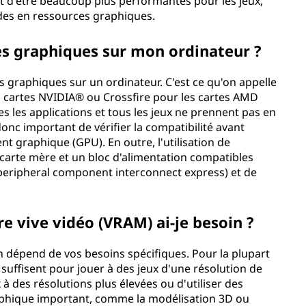
t d'être beaucoup plus performantes pour les jeux,
ndes en ressources graphiques.
rtes graphiques sur mon ordinateur ?
rtes graphiques sur un ordinateur. C'est ce qu'on appelle
 les cartes NVIDIA® ou Crossfire pour les cartes AMD
s les applications et tous les jeux ne prennent pas en
donc important de vérifier la compatibilité avant
nt graphique (GPU). En outre, l'utilisation de
 carte mère et un bloc d'alimentation compatibles
eripheral component interconnect express) et de
e vive vidéo (VRAM) ai-je besoin ?
 dépend de vos besoins spécifiques. Pour la plupart
suffisent pour jouer à des jeux d'une résolution de
 à des résolutions plus élevées ou d'utiliser des
raphique important, comme la modélisation 3D ou