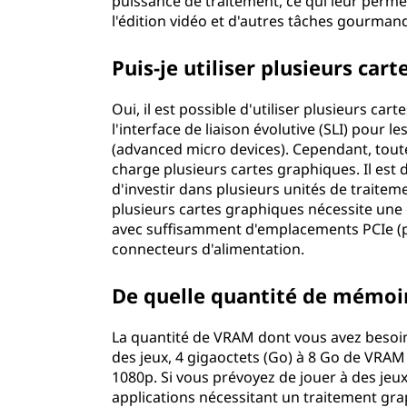
puissance de traitement, ce qui leur perme
l'édition vidéo et d'autres tâches gourma
Puis-je utiliser plusieurs ca
Oui, il est possible d'utiliser plusieurs ca
l'interface de liaison évolutive (SLI) pour
(advanced micro devices). Cependant, toute
charge plusieurs cartes graphiques. Il est 
d'investir dans plusieurs unités de traiteme
plusieurs cartes graphiques nécessite une
avec suffisamment d'emplacements PCIe (p
connecteurs d'alimentation.
De quelle quantité de mémoir
La quantité de VRAM dont vous avez besoin
des jeux, 4 gigaoctets (Go) à 8 Go de VRAM 
1080p. Si vous prévoyez de jouer à des jeux
applications nécessitant un traitement g