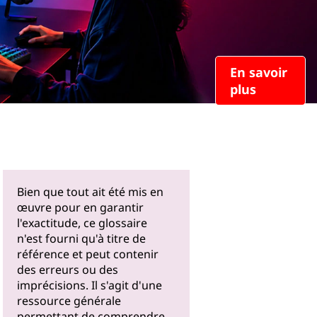
En savoir
plus
Bien que tout ait été mis en
œuvre pour en garantir
l'exactitude, ce glossaire
n'est fourni qu'à titre de
référence et peut contenir
des erreurs ou des
imprécisions. Il s'agit d'une
ressource générale
permettant de comprendre