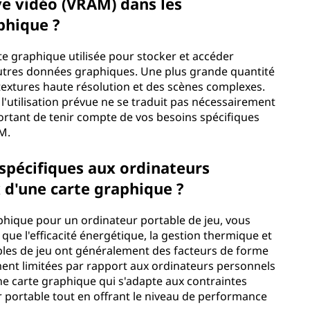
ve vidéo (VRAM) dans les
phique ?
e graphique utilisée pour stocker et accéder
autres données graphiques. Une plus grande quantité
extures haute résolution et des scènes complexes.
l'utilisation prévue ne se traduit pas nécessairement
ortant de tenir compte de vos besoins spécifiques
M.
s spécifiques aux ordinateurs
x d'une carte graphique ?
phique pour un ordinateur portable de jeu, vous
que l'efficacité énergétique, la gestion thermique et
ables de jeu ont généralement des facteurs de forme
ement limitées par rapport aux ordinateurs personnels
 une carte graphique qui s'adapte aux contraintes
 portable tout en offrant le niveau de performance