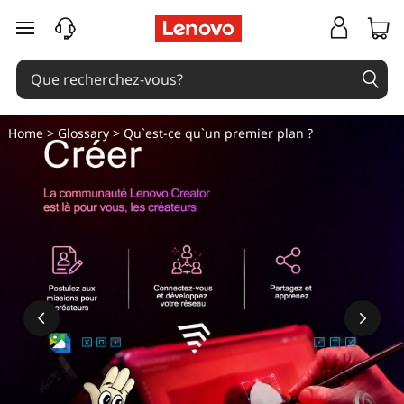
passer au contenu principal
Home
>
Glossary
> Qu`est-ce qu`un premier plan ?