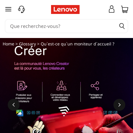
passer au contenu principal
Home
>
Glossary
> Qu`est-ce qu`un moniteur d`accueil ?