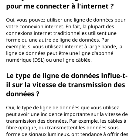
pour me connecter à l'internet ?
e
d
Oui, vous pouvez utiliser une ligne de données pour
votre connexion internet. En fait, la plupart des
o
connexions internet traditionnelles utilisent une
forme ou une autre de ligne de données. Par
n
exemple, si vous utilisez l'internet à large bande, la
ligne de données peut être une ligne d'abonné
n
numérique (DSL) ou une ligne câblée.
é
Le type de ligne de données influe-t-
il sur la vitesse de transmission des
e
données ?
s
Oui, le type de ligne de données que vous utilisez
peut avoir une incidence importante sur la vitesse de
transmission des données. Par exemple, les câbles à
fibre optique, qui transmettent les données sous
forme de signaux lumineux, ont tendance à offrir des