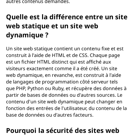
autres contenus demandés.
t
Quelle est la différence entre un site
e
web statique et un site web
w
dynamique ?
e
Un site web statique contient un contenu fixe et est
construit à l'aide de HTML et de CSS. Chaque page
b
est un fichier HTML distinct qui est affiché aux
visiteurs exactement comme il a été créé. Un site
?
web dynamique, en revanche, est construit à l'aide
de langages de programmation côté serveur tels
que PHP, Python ou Ruby, et récupère des données à
partir de bases de données ou d'autres sources. Le
contenu d'un site web dynamique peut changer en
fonction des entrées de l'utilisateur, du contenu de la
base de données ou d'autres facteurs.
Pourquoi la sécurité des sites web