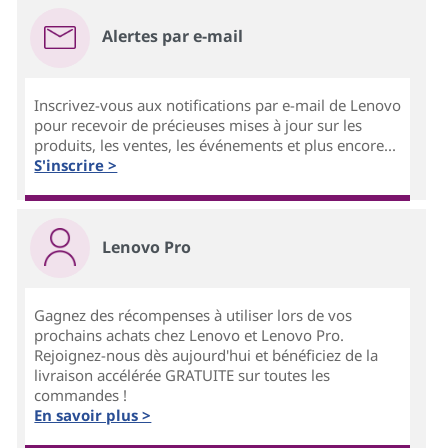
Alertes par e-mail
Inscrivez-vous aux notifications par e-mail de Lenovo
pour recevoir de précieuses mises à jour sur les
produits, les ventes, les événements et plus encore...
S'inscrire >
Lenovo Pro
Gagnez des récompenses à utiliser lors de vos
prochains achats chez Lenovo et Lenovo Pro.
Rejoignez-nous dès aujourd'hui et bénéficiez de la
livraison accélérée GRATUITE sur toutes les
commandes !
En savoir plus >