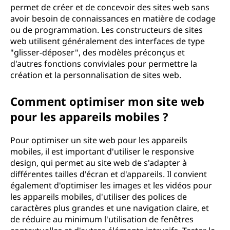
permet de créer et de concevoir des sites web sans
avoir besoin de connaissances en matière de codage
ou de programmation. Les constructeurs de sites
web utilisent généralement des interfaces de type
"glisser-déposer", des modèles préconçus et
d'autres fonctions conviviales pour permettre la
création et la personnalisation de sites web.
Comment optimiser mon site web
pour les appareils mobiles ?
Pour optimiser un site web pour les appareils
mobiles, il est important d'utiliser le responsive
design, qui permet au site web de s'adapter à
différentes tailles d'écran et d'appareils. Il convient
également d'optimiser les images et les vidéos pour
les appareils mobiles, d'utiliser des polices de
caractères plus grandes et une navigation claire, et
de réduire au minimum l'utilisation de fenêtres