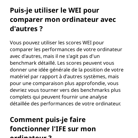
e
Puis-je utiliser le WEI pour
W
comparer mon ordinateur avec
i
d'autres ?
n
Vous pouvez utiliser les scores WEI pour
comparer les performances de votre ordinateur
d
avec d'autres, mais il ne s'agit pas d'un
benchmark détaillé. Les scores peuvent vous
o
donner une idée générale de la position de votre
matériel par rapport à d'autres systèmes, mais
w
pour une comparaison plus approfondie, vous
devriez vous tourner vers des benchmarks plus
s
complets qui peuvent fournir une analyse
détaillée des performances de votre ordinateur.
(
Comment puis-je faire
W
fonctionner l'IFE sur mon
E
ordinateur ?