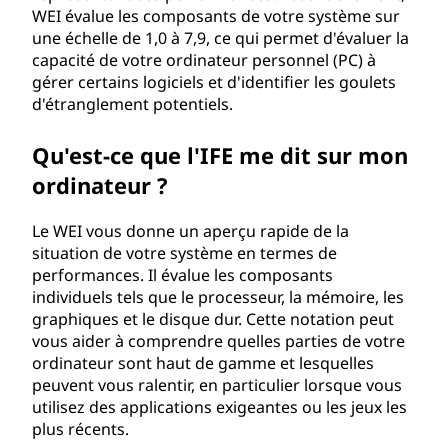
WEI évalue les composants de votre système sur
'
une échelle de 1,0 à 7,9, ce qui permet d'évaluer la
capacité de votre ordinateur personnel (PC) à
e
gérer certains logiciels et d'identifier les goulets
x
d'étranglement potentiels.
p
Qu'est-ce que l'IFE me dit sur mon
ordinateur ?
é
Le WEI vous donne un aperçu rapide de la
r
situation de votre système en termes de
performances. Il évalue les composants
i
individuels tels que le processeur, la mémoire, les
e
graphiques et le disque dur. Cette notation peut
vous aider à comprendre quelles parties de votre
n
ordinateur sont haut de gamme et lesquelles
peuvent vous ralentir, en particulier lorsque vous
c
utilisez des applications exigeantes ou les jeux les
plus récents.