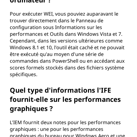
I
Pour exécuter WEI, vous pouviez auparavant le
trouver directement dans le Panneau de
)
configuration sous Informations sur les
?
performances et Outils dans Windows Vista et 7.
Cependant, dans les versions ultérieures comme
Windows 8.1 et 10, l'outil était caché et ne pouvait
être exécuté qu'au moyen d'une série de
commandes dans PowerShell ou en accédant aux
scores formels stockés dans des fichiers système
spécifiques.
Quel type d'informations l'IFE
fournit-elle sur les performances
graphiques ?
L'IEM fournit deux notes pour les performances
graphiques : une pour les performances
graphiques du bureau pour Windows Aero et une