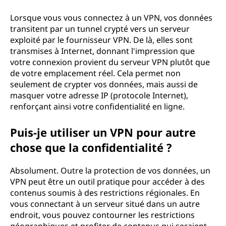
t
Lorsque vous vous connectez à un VPN, vos données
transitent par un tunnel crypté vers un serveur
é
exploité par le fournisseur VPN. De là, elles sont
transmises à Internet, donnant l'impression que
a
votre connexion provient du serveur VPN plutôt que
de votre emplacement réel. Cela permet non
v
seulement de crypter vos données, mais aussi de
masquer votre adresse IP (protocole Internet),
e
renforçant ainsi votre confidentialité en ligne.
c
Puis-je utiliser un VPN pour autre
l
chose que la confidentialité ?
e
Absolument. Outre la protection de vos données, un
VPN peut être un outil pratique pour accéder à des
s
contenus soumis à des restrictions régionales. En
vous connectant à un serveur situé dans un autre
m
endroit, vous pouvez contourner les restrictions