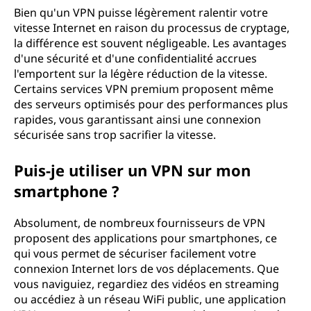
Bien qu'un VPN puisse légèrement ralentir votre
l
vitesse Internet en raison du processus de cryptage,
la différence est souvent négligeable. Les avantages
u
d'une sécurité et d'une confidentialité accrues
l'emportent sur la légère réduction de la vitesse.
t
Certains services VPN premium proposent même
des serveurs optimisés pour des performances plus
i
rapides, vous garantissant ainsi une connexion
sécurisée sans trop sacrifier la vitesse.
o
n
Puis-je utiliser un VPN sur mon
smartphone ?
s
Absolument, de nombreux fournisseurs de VPN
V
proposent des applications pour smartphones, ce
qui vous permet de sécuriser facilement votre
P
connexion Internet lors de vos déplacements. Que
vous naviguiez, regardiez des vidéos en streaming
N
ou accédiez à un réseau WiFi public, une application