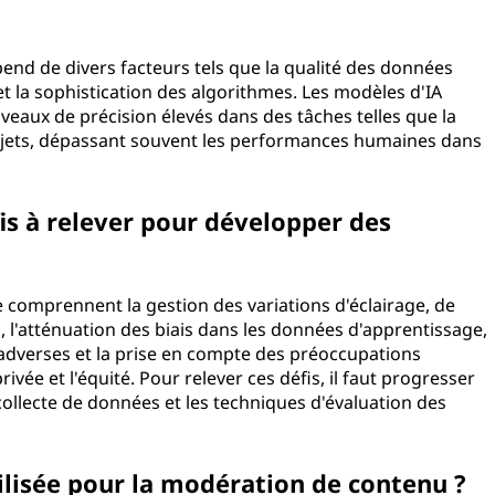
pend de divers facteurs tels que la qualité des données
et la sophistication des algorithmes. Les modèles d'IA
iveaux de précision élevés dans des tâches telles que la
'objets, dépassant souvent les performances humaines dans
fis à relever pour développer des
e comprennent la gestion des variations d'éclairage, de
, l'atténuation des biais dans les données d'apprentissage,
 adverses et la prise en compte des préoccupations
rivée et l'équité. Pour relever ces défis, il faut progresser
ollecte de données et les techniques d'évaluation des
utilisée pour la modération de contenu ?