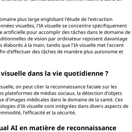
domaine plus large englobant l'étude de l'extraction
onnées visuelles, l'IA visuelle se concentre spécifiquement
nce artificielle pour accomplir des tâches dans le domaine de
raditionnelles de vision par ordinateur reposent davantage
 élaborés à la main, tandis que l'IA visuelle met l'accent
afin d'effectuer des tâches de manière plus autonome et
A visuelle dans la vie quotidienne ?
suelle, on peut citer la reconnaissance faciale sur les
s plateformes de médias sociaux, la détection d'objets
yse d'images médicales dans le domaine de la santé. Ces
ogies d'IA visuelle sont intégrées dans divers aspects de
ommodité, l'efficacité et la sécurité.
sual AI en matière de reconnaissance