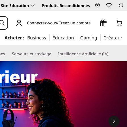
Site Education
Produits Reconditionnés
Connectez-vous/Créez un compte
Acheter :
Business
Éducation
Gaming
Créateur
nes
Serveurs et stockage
Intelligence Artificielle (IA)