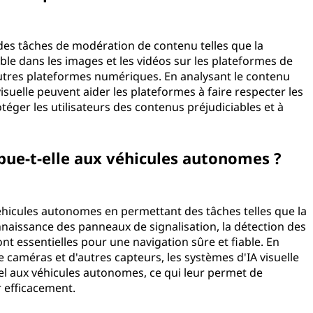
 des tâches de modération de contenu telles que la
ble dans les images et les vidéos sur les plateformes de
autres plateformes numériques. En analysant le contenu
visuelle peuvent aider les plateformes à faire respecter les
téger les utilisateurs des contenus préjudiciables et à
ûr.
ribue-t-elle aux véhicules autonomes ?
s véhicules autonomes en permettant des tâches telles que la
onnaissance des panneaux de signalisation, la détection des
ont essentielles pour une navigation sûre et fiable. En
e caméras et d'autres capteurs, les systèmes d'IA visuelle
el aux véhicules autonomes, ce qui leur permet de
agir efficacement.