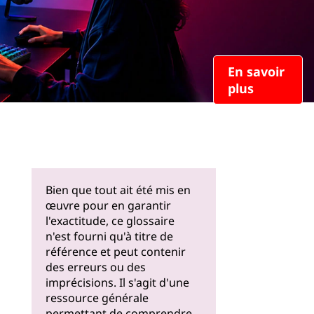
En savoir
plus
Bien que tout ait été mis en
œuvre pour en garantir
l'exactitude, ce glossaire
n'est fourni qu'à titre de
référence et peut contenir
des erreurs ou des
imprécisions. Il s'agit d'une
ressource générale
permettant de comprendre