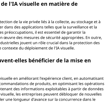
 de l'IA visuelle en matière de
e ?
ction de la vie privée liés à la collecte, au stockage et à
er dans des applications telles que la surveillance et la
s préoccupations, il est essentiel de garantir la
en œuvre des mesures de sécurité appropriées. En outre,
dustrielles jouent un rôle crucial dans la protection des
 le contexte du déploiement de l'IA visuelle.
ent-elles bénéficier de la mise en
visuelle en améliorant l'expérience client, en automatisant
recommandations de produits, en optimisant les opérations
tenant des informations exploitables à partir de données
IA visuelle, les entreprises peuvent débloquer de nouvelles
rder une longueur d'avance sur la concurrence dans le