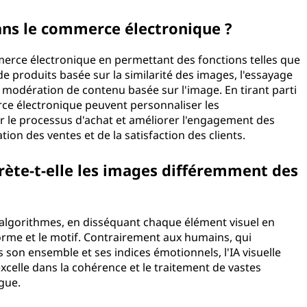
e dans le commerce électronique ?
mmerce électronique en permettant des fonctions telles que
e produits basée sur la similarité des images, l'essayage
la modération de contenu basée sur l'image. En tirant parti
erce électronique peuvent personnaliser les
r le processus d'achat et améliorer l'engagement des
tation des ventes et de la satisfaction des clients.
rète-t-elle les images différemment des
s d'algorithmes, en disséquant chaque élément visuel en
forme et le motif. Contrairement aux humains, qui
on ensemble et ses indices émotionnels, l'IA visuelle
xcelle dans la cohérence et le traitement de vastes
fatigue.