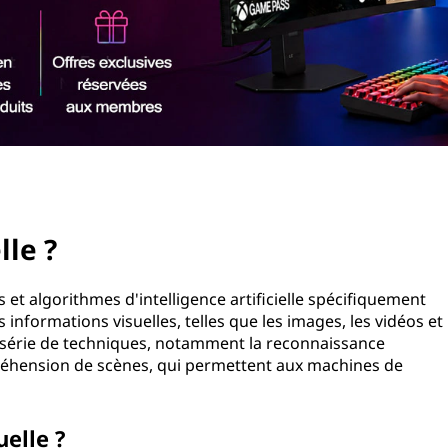
lle ?
s et algorithmes d'intelligence artificielle spécifiquement
informations visuelles, telles que les images, les vidéos et
 série de techniques, notamment la reconnaissance
préhension de scènes, qui permettent aux machines de
el.
isuelle ?