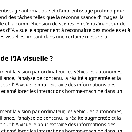
pprentissage automatique et d'apprentissage profond pour
end des tâches telles que la reconnaissance d'images, la
ale et la compréhension de scènes. En s'entraînant sur de
s d'IA visuelle apprennent à reconnaître des modèles et à
es visuelles, imitant dans une certaine mesure la
s de l'IA visuelle ?
mment la vision par ordinateur, les véhicules autonomes,
llance, l'analyse de contenu, la réalité augmentée et la
nt sur l'IA visuelle pour extraire des informations des
s et améliorer les interactions homme-machine dans un
mment la vision par ordinateur, les véhicules autonomes,
llance, l'analyse de contenu, la réalité augmentée et la
nt sur l'IA visuelle pour extraire des informations des
s et améliorer les interactions homme-machine dans un