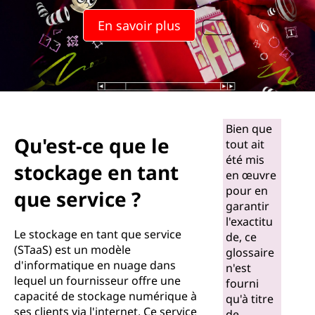
En savoir plus
Bien que
Qu'est-ce que le
tout ait
été mis
stockage en tant
en œuvre
pour en
que service ?
garantir
l'exactitu
Le stockage en tant que service
de, ce
(STaaS) est un modèle
glossaire
d'informatique en nuage dans
n'est
lequel un fournisseur offre une
fourni
capacité de stockage numérique à
qu'à titre
ses clients via l'internet. Ce service
de