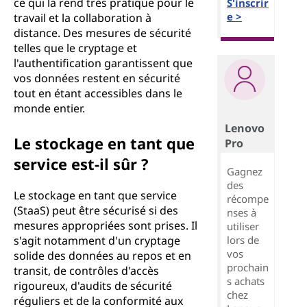
ce qui la rend très pratique pour le
S'inscrir
e >
travail et la collaboration à
distance. Des mesures de sécurité
telles que le cryptage et
l'authentification garantissent que
vos données restent en sécurité
tout en étant accessibles dans le
monde entier.
Lenovo
Le stockage en tant que
Pro
service est-il sûr ?
Gagnez
des
Le stockage en tant que service
récompe
(StaaS) peut être sécurisé si des
nses à
mesures appropriées sont prises. Il
utiliser
lors de
s'agit notamment d'un cryptage
vos
solide des données au repos et en
prochain
transit, de contrôles d'accès
s achats
rigoureux, d'audits de sécurité
chez
réguliers et de la conformité aux