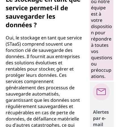
où notre
service permet-il de
équipe
est à
sauvegarder les
votre
données ?
dispositio
n pour
Oui, le stockage en tant que service
répondre
(STaaS) comprend souvent une
à toutes
fonction clé de sauvegarde des
vos
données. Il fournit aux entreprises
questions
des solutions évolutives et
ou
rentables pour stocker, gérer et
préoccup
protéger leurs données. Ces
ations.
services comprennent
généralement des processus de
sauvegarde automatisés,
garantissant que les données sont
régulièrement sauvegardées et
Alertes
récupérables en cas de perte de
par e-
données, de défaillance matérielle
mail
ou d'autres catastrophes, ce qui