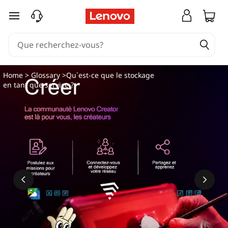
passer au contenu principal
Home
>
Glossary
>Qu`est-ce que le stockage
en tant que service ?