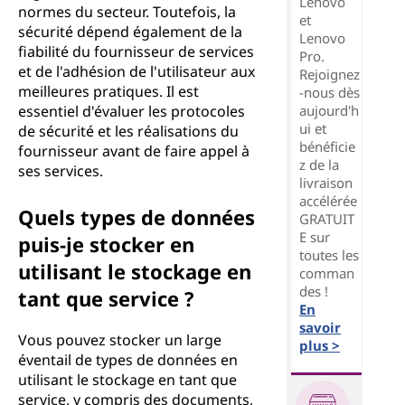
Lenovo
normes du secteur. Toutefois, la
et
sécurité dépend également de la
Lenovo
fiabilité du fournisseur de services
Pro.
et de l'adhésion de l'utilisateur aux
Rejoignez
meilleures pratiques. Il est
-nous dès
aujourd'h
essentiel d'évaluer les protocoles
ui et
de sécurité et les réalisations du
bénéficie
fournisseur avant de faire appel à
z de la
ses services.
livraison
accélérée
Quels types de données
GRATUIT
E sur
puis-je stocker en
toutes les
utilisant le stockage en
comman
des !
tant que service ?
En
savoir
Vous pouvez stocker un large
plus >
éventail de types de données en
utilisant le stockage en tant que
service, y compris des documents,