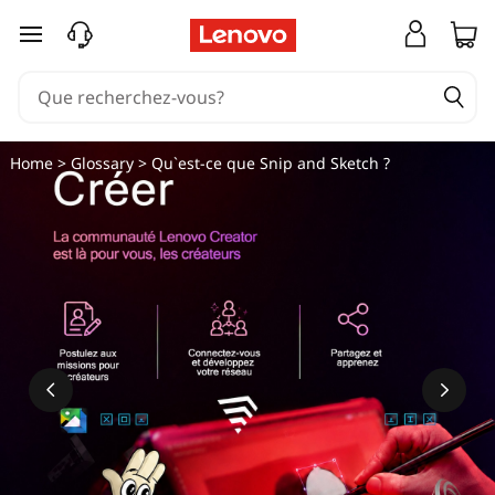
passer au contenu principal
Home
>
Glossary
> Qu`est-ce que Snip and Sketch ?