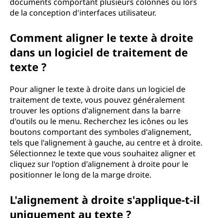
documents comportant plusieurs colonnes ou lors
e
de la conception d'interfaces utilisateur.
n
Comment aligner le texte à droite
dans un logiciel de traitement de
t
texte ?
à
Pour aligner le texte à droite dans un logiciel de
d
traitement de texte, vous pouvez généralement
trouver les options d'alignement dans la barre
r
d'outils ou le menu. Recherchez les icônes ou les
boutons comportant des symboles d'alignement,
o
tels que l'alignement à gauche, au centre et à droite.
Sélectionnez le texte que vous souhaitez aligner et
i
cliquez sur l'option d'alignement à droite pour le
positionner le long de la marge droite.
t
e
L'alignement à droite s'applique-t-il
uniquement au texte ?