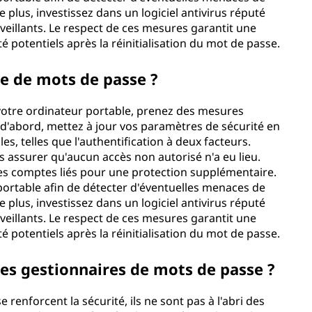
e plus, investissez dans un logiciel antivirus réputé
veillants. Le respect de ces mesures garantit une
é potentiels après la réinitialisation du mot de passe.
re de mots de passe ?
e votre ordinateur portable, prenez des mesures
t d'abord, mettez à jour vos paramètres de sécurité en
es, telles que l'authentification à deux facteurs.
us assurer qu'aucun accès non autorisé n'a eu lieu.
es comptes liés pour une protection supplémentaire.
portable afin de détecter d'éventuelles menaces de
e plus, investissez dans un logiciel antivirus réputé
veillants. Le respect de ces mesures garantit une
é potentiels après la réinitialisation du mot de passe.
r des gestionnaires de mots de passe ?
renforcent la sécurité, ils ne sont pas à l'abri des