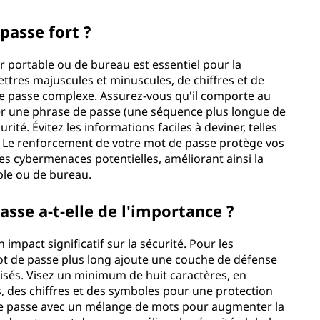
passe fort ?
 portable ou de bureau est essentiel pour la
ttres majuscules et minuscules, de chiffres et de
de passe complexe. Assurez-vous qu'il comporte au
ser une phrase de passe (une séquence plus longue de
té. Évitez les informations faciles à deviner, telles
. Le renforcement de votre mot de passe protège vos
es cybermenaces potentielles, améliorant ainsi la
ble ou de bureau.
sse a-t-elle de l'importance ?
impact significatif sur la sécurité. Pour les
ot de passe plus long ajoute une couche de défense
isés. Visez un minimum de huit caractères, en
 des chiffres et des symboles pour une protection
de passe avec un mélange de mots pour augmenter la