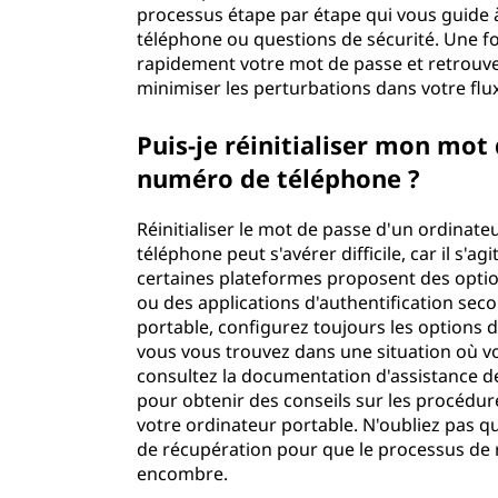
l
processus étape par étape qui vous guide à t
téléphone ou questions de sécurité. Une fois
e
rapidement votre mot de passe et retrouver
minimiser les perturbations dans votre flux
s
Puis-je réinitialiser mon mot
numéro de téléphone ?
Réinitialiser le mot de passe d'un ordinat
téléphone peut s'avérer difficile, car il s'
certaines plateformes proposent des option
ou des applications d'authentification seco
portable, configurez toujours les options de
vous vous trouvez dans une situation où v
consultez la documentation d'assistance de
pour obtenir des conseils sur les procédur
votre ordinateur portable. N'oubliez pas qu
de récupération pour que le processus de r
encombre.