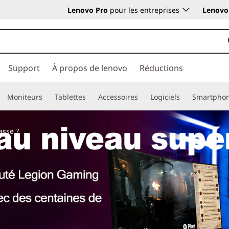
Lenovo Pro
pour les entreprises
Lenovo 
Support
À propos de lenovo
Réductions
Moniteurs
Tablettes
Accessoires
Logiciels
Smartpho
asse ?