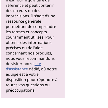
n'est fourni qu'à titre de
référence et peut contenir
des erreurs ou des
imprécisions. Il s'agit d'une
ressource générale
permettant de comprendre
les termes et concepts
couramment utilisés. Pour
obtenir des informations
précises ou de l'aide
concernant nos produits,
nous vous recommandons
de visiter notre
site
d'assistance
dédié, où notre
équipe est à votre
disposition pour répondre à
toutes vos questions ou
préoccupations.