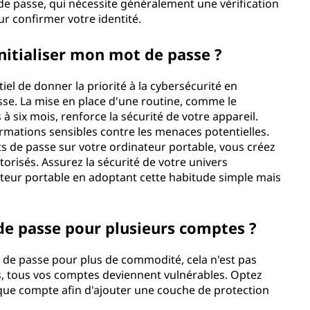
e passe, qui nécessite généralement une vérification
ur confirmer votre identité.
initialiser mon mot de passe ?
tiel de donner la priorité à la cybersécurité en
asse. La mise en place d'une routine, comme le
 six mois, renforce la sécurité de votre appareil.
rmations sensibles contre les menaces potentielles.
ts de passe sur votre ordinateur portable, vous créez
orisés. Assurez la sécurité de votre univers
ateur portable en adoptant cette habitude simple mais
 de passe pour plusieurs comptes ?
mot de passe pour plus de commodité, cela n'est pas
 tous vos comptes deviennent vulnérables. Optez
ue compte afin d'ajouter une couche de protection