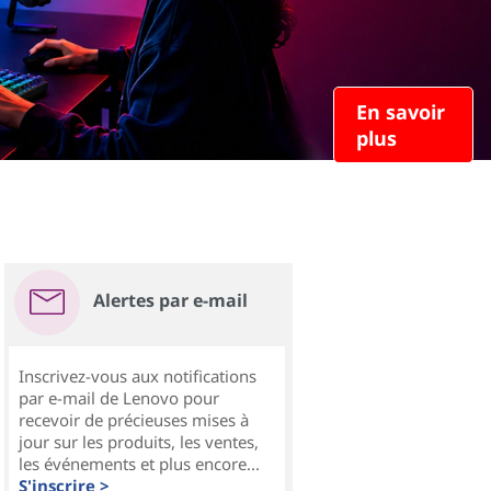
En savoir
plus
Alertes par e-mail
Inscrivez-vous aux notifications
par e-mail de Lenovo pour
recevoir de précieuses mises à
jour sur les produits, les ventes,
les événements et plus encore...
S'inscrire >