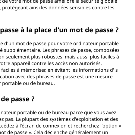
 de votre mot de passe améliore la sécurité globale
 protégeant ainsi les données sensibles contre les
 passe à la place d'un mot de passe ?
lace d'un mot de passe pour votre ordinateur portable
té supplémentaire. Les phrases de passe, composées
n seulement plus robustes, mais aussi plus faciles à
otre appareil contre les accès non autorisés.
 faciles à mémoriser, en évitant les informations d' s
ification avec des phrases de passe est une mesure
r portable ou de bureau.
 de passe ?
dinateur portable ou de bureau parce que vous avez
z pas. La plupart des systèmes d'exploitation et des
ccédez à l'écran de connexion et recherchez l'option «
e mot de passe ». Cela déclenche généralement un