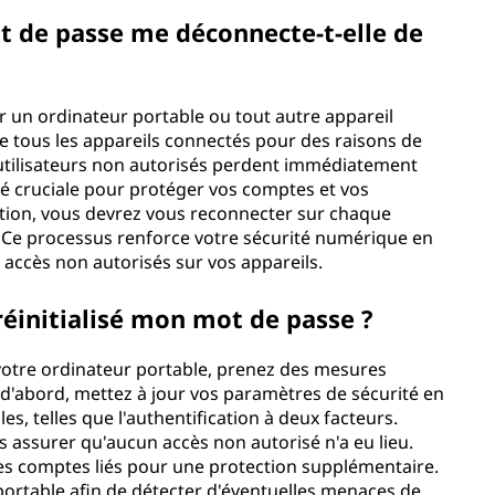
ot de passe me déconnecte-t-elle de
ur un ordinateur portable ou tout autre appareil
 tous les appareils connectés pour des raisons de
 utilisateurs non autorisés perdent immédiatement
ité cruciale pour protéger vos comptes et vos
sation, vous devrez vous reconnecter sur chaque
. Ce processus renforce votre sécurité numérique en
s accès non autorisés sur vos appareils.
 réinitialisé mon mot de passe ?
e votre ordinateur portable, prenez des mesures
t d'abord, mettez à jour vos paramètres de sécurité en
es, telles que l'authentification à deux facteurs.
us assurer qu'aucun accès non autorisé n'a eu lieu.
es comptes liés pour une protection supplémentaire.
portable afin de détecter d'éventuelles menaces de