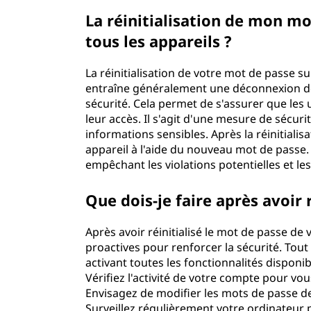
La réinitialisation de mon m
tous les appareils ?
La réinitialisation de votre mot de passe s
entraîne généralement une déconnexion de
sécurité. Cela permet de s'assurer que les
leur accès. Il s'agit d'une mesure de sécur
informations sensibles. Après la réinitiali
appareil à l'aide du nouveau mot de passe
empêchant les violations potentielles et le
Que dois-je faire après avoir
Après avoir réinitialisé le mot de passe d
proactives pour renforcer la sécurité. Tou
activant toutes les fonctionnalités disponibl
Vérifiez l'activité de votre compte pour vo
Envisagez de modifier les mots de passe d
Surveillez régulièrement votre ordinateur 