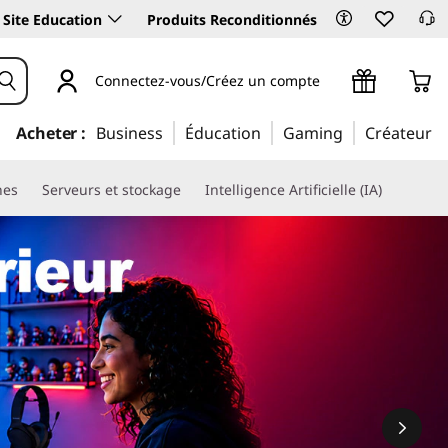
Site Education
Produits Reconditionnés
Connectez-vous/Créez un compte
Acheter :
Business
Éducation
Gaming
Créateur
nes
Serveurs et stockage
Intelligence Artificielle (IA)