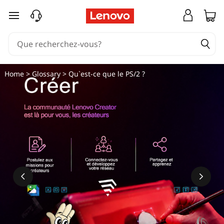
passer au contenu principal
Home
>
Glossary
> Qu`est-ce que le PS/2 ?