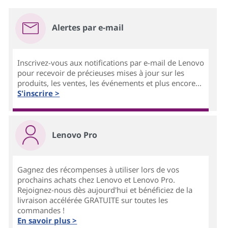
Alertes par e-mail
Inscrivez-vous aux notifications par e-mail de Lenovo
pour recevoir de précieuses mises à jour sur les
produits, les ventes, les événements et plus encore...
S'inscrire >
Lenovo Pro
Gagnez des récompenses à utiliser lors de vos
prochains achats chez Lenovo et Lenovo Pro.
Rejoignez-nous dès aujourd'hui et bénéficiez de la
livraison accélérée GRATUITE sur toutes les
commandes !
En savoir plus >