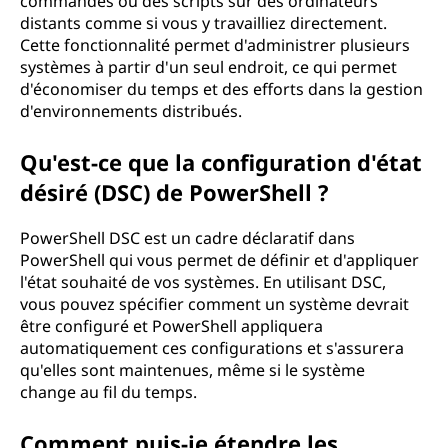
commandes ou des scripts sur des ordinateurs
distants comme si vous y travailliez directement.
Cette fonctionnalité permet d'administrer plusieurs
systèmes à partir d'un seul endroit, ce qui permet
d'économiser du temps et des efforts dans la gestion
d'environnements distribués.
Qu'est-ce que la configuration d'état
désiré (DSC) de PowerShell ?
PowerShell DSC est un cadre déclaratif dans
PowerShell qui vous permet de définir et d'appliquer
l'état souhaité de vos systèmes. En utilisant DSC,
vous pouvez spécifier comment un système devrait
être configuré et PowerShell appliquera
automatiquement ces configurations et s'assurera
qu'elles sont maintenues, même si le système
change au fil du temps.
Comment puis-je étendre les