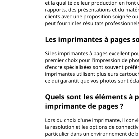
s
et la qualité de leur production en font
rapports, des présentations et du maté
?
clients avec une proposition soignée o
peut fournir les résultats professionne
Les imprimantes à pages so
Si les imprimantes à pages excellent pou
premier choix pour l'impression de pho
d'encre spécialisées sont souvent préfé
imprimantes utilisent plusieurs cartou
ce qui garantit que vos photos sont écla
Quels sont les éléments à 
imprimante de pages ?
Lors du choix d'une imprimante, il convi
la résolution et les options de connectivi
particulier dans un environnement de bu