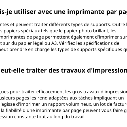
s-je utiliser avec une imprimante par pa
tes et peuvent traiter différents types de supports. Outre 
 papiers spéciaux tels que le papier photo brillant, les
s imprimantes de page permettent également d'imprimer su
sur du papier légal ou A3. Vérifiez les spécifications de
peut prendre en charge les types de supports spécifiques 
ut-elle traiter des travaux d'impressio
ues pour traiter efficacement les gros travaux d'impressio
usieurs pages les rend adaptées aux tâches impliquant un
'agisse d'imprimer un rapport volumineux, un lot de factur
 la fiabilité d'une imprimante par page peuvent vous faire 
ssion constante tout au long du travail.