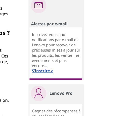
os
ages
Alertes par e-mail
os ?
Inscrivez-vous aux
notifications par e-mail de
Lenovo pour recevoir de
t
précieuses mises à jour sur
les produits, les ventes, les
. Ces
événements et plus
rge,
encore...
S'inscrire >
Lenovo Pro
sion,
Gagnez des récompenses à