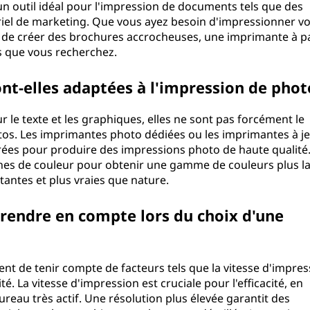
 un outil idéal pour l'impression de documents tels que des
riel de marketing. Que vous ayez besoin d'impressionner v
u de créer des brochures accrocheuses, une imprimante à p
ls que vous recherchez.
nt-elles adaptées à l'impression de phot
r le texte et les graphiques, elles ne sont pas forcément le
tos. Les imprimantes photo dédiées ou les imprimantes à je
rées pour produire des impressions photo de haute qualité
ches de couleur pour obtenir une gamme de couleurs plus la
tantes et plus vraies que nature.
prendre en compte lors du choix d'une
ent de tenir compte de facteurs tels que la vitesse d'impres
té. La vitesse d'impression est cruciale pour l'efficacité, en
reau très actif. Une résolution plus élevée garantit des