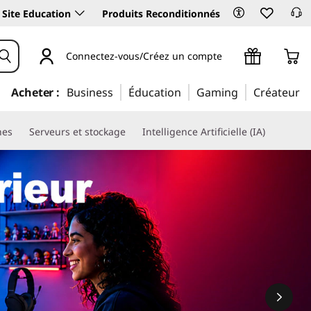
Site Education
Produits Reconditionnés
Connectez-vous/Créez un compte
Acheter :
Business
Éducation
Gaming
Créateur
nes
Serveurs et stockage
Intelligence Artificielle (IA)