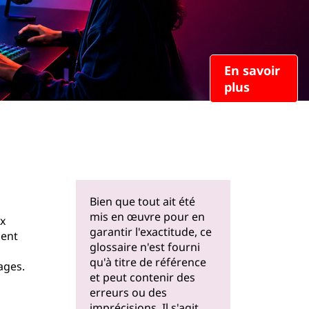
En savoir
plus
Bien que tout ait été
mis en œuvre pour en
x
garantir l'exactitude, ce
ment
glossaire n'est fourni
qu'à titre de référence
ages.
et peut contenir des
erreurs ou des
imprécisions. Il s'agit