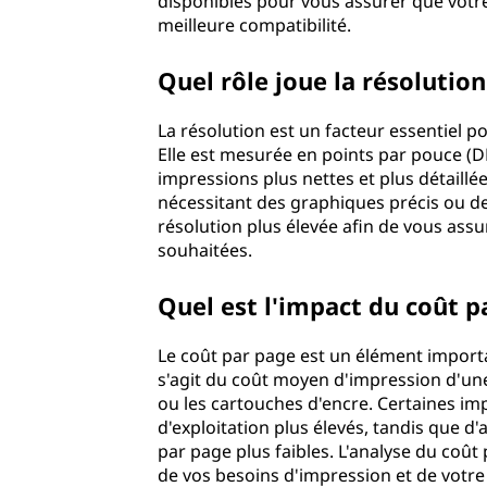
disponibles pour vous assurer que votr
meilleure compatibilité.
Quel rôle joue la résolutio
La résolution est un facteur essentiel 
Elle est mesurée en points par pouce (DP
impressions plus nettes et plus détaillé
nécessitant des graphiques précis ou de
résolution plus élevée afin de vous as
souhaitées.
Quel est l'impact du coût p
Le coût par page est un élément importa
s'agit du coût moyen d'impression d'une
ou les cartouches d'encre. Certaines imp
d'exploitation plus élevés, tandis que d'
par page plus faibles. L'analyse du coût
de vos besoins d'impression et de votre