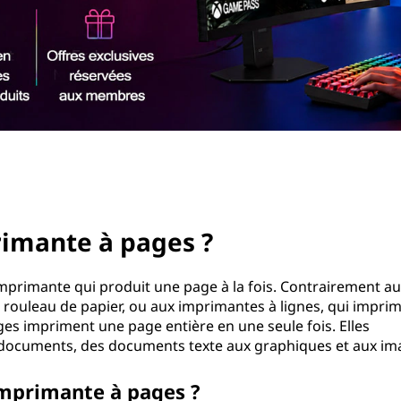
rimante à pages ?
mprimante qui produit une page à la fois. Contrairement au
n rouleau de papier, ou aux imprimantes à lignes, qui impri
ages impriment une page entière en une seule fois. Elles
 documents, des documents texte aux graphiques et aux im
mprimante à pages ?