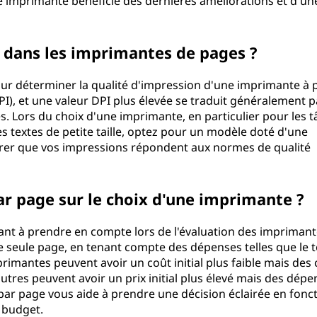
e imprimante bénéficie des dernières améliorations et d'un
n dans les imprimantes de pages ?
pour déterminer la qualité d'impression d'une imprimante à 
I), et une valeur DPI plus élevée se traduit généralement p
es. Lors du choix d'une imprimante, en particulier pour les 
s textes de petite taille, optez pour un modèle doté d'une
surer que vos impressions répondent aux normes de qualité
ar page sur le choix d'une imprimante ?
nt à prendre en compte lors de l'évaluation des imprimante
 seule page, en tenant compte des dépenses telles que le 
rimantes peuvent avoir un coût initial plus faible mais des 
autres peuvent avoir un prix initial plus élevé mais des dép
 par page vous aide à prendre une décision éclairée en fonc
 budget.