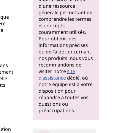
d'une ressource
générale permettant de
ique
comprendre les termes
éré
et concepts
de
couramment utilisés.
Pour obtenir des
informations précises
ou de l'aide concernant
nos produits, nous vous
recommandons de
ions
visiter notre
site
lement
d'assistance
dédié, où
elle
notre équipe est à votre
nts
disposition pour
répondre à toutes vos
questions ou
préoccupations.
ution