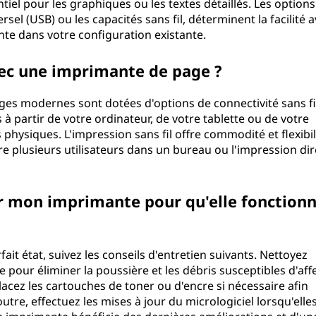
tiel pour les graphiques ou les textes détaillés. Les options
ersel (USB) ou les capacités sans fil, déterminent la facilité 
nte dans votre configuration existante.
vec une imprimante de page ?
s modernes sont dotées d'options de connectivité sans fil
partir de votre ordinateur, de votre tablette ou de votre
hysiques. L'impression sans fil offre commodité et flexibil
tre plusieurs utilisateurs dans un bureau ou l'impression dir
r mon imprimante pour qu'elle fonction
it état, suivez les conseils d'entretien suivants. Nettoyez
 pour éliminer la poussière et les débris susceptibles d'aff
lacez les cartouches de toner ou d'encre si nécessaire afin
outre, effectuez les mises à jour du micrologiciel lorsqu'elle