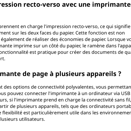
ession recto-verso avec une imprimante
nnent en charge l'impression recto-verso, ce qui signifie
nt sur les deux faces du papier. Cette fonction est non
 également de réaliser des économies de papier. Lorsque v
imante imprime sur un côté du papier, le ramène dans l'appar
fonctionnalité est pratique pour créer des documents de qua
rt.
mante de page à plusieurs appareils ?
 des options de connectivité polyvalentes, vous permettan
Vous pouvez connecter l'imprimante à un ordinateur via USB
eurs, si l'imprimante prend en charge la connectivité sans fil
tir de plusieurs appareils, tels que des ordinateurs portab
flexibilité est particulièrement utile dans les environneme
usieurs utilisateurs.