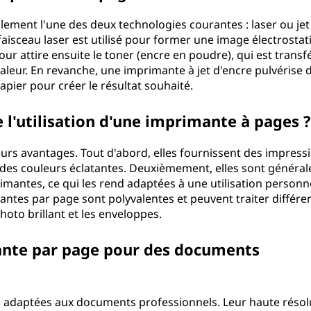
ement l'une des deux technologies courantes : laser ou jet
aisceau laser est utilisé pour former une image électrostat
r attire ensuite le toner (encre en poudre), qui est transf
chaleur. En revanche, une imprimante à jet d'encre pulvérise 
apier pour créer le résultat souhaité.
 l'utilisation d'une imprimante à pages ?
urs avantages. Tout d'abord, elles fournissent des impress
t des couleurs éclatantes. Deuxièmement, elles sont généra
imantes, ce qui les rend adaptées à une utilisation personn
antes par page sont polyvalentes et peuvent traiter différe
hoto brillant et les enveloppes.
mante par page pour des documents
n adaptées aux documents professionnels. Leur haute résol