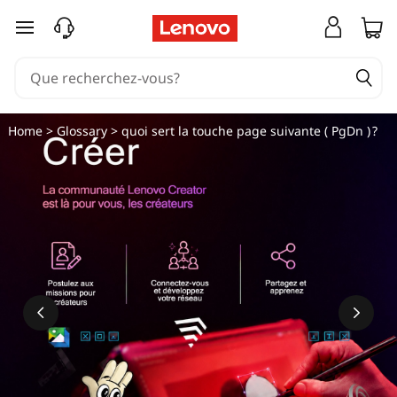
passer au contenu principal
Home
>
Glossary
> quoi sert la touche page suivante ( PgDn ) ?