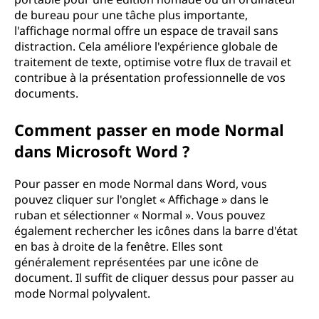
n
de bureau pour une tâche plus importante,
o
l'affichage normal offre un espace de travail sans
distraction. Cela améliore l'expérience globale de
r
traitement de texte, optimise votre flux de travail et
contribue à la présentation professionnelle de vos
m
documents.
a
Comment passer en mode Normal
dans Microsoft Word ?
l
Pour passer en mode Normal dans Word, vous
pouvez cliquer sur l'onglet « Affichage » dans le
ruban et sélectionner « Normal ». Vous pouvez
également rechercher les icônes dans la barre d'état
en bas à droite de la fenêtre. Elles sont
généralement représentées par une icône de
document. Il suffit de cliquer dessus pour passer au
mode Normal polyvalent.