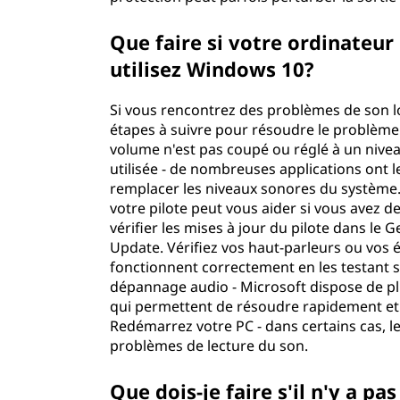
Que faire si votre ordinateu
utilisez Windows 10?
Si vous rencontrez des problèmes de son l
étapes à suivre pour résoudre le problème :
volume n'est pas coupé ou réglé à un niveau
utilisée - de nombreuses applications ont
remplacer les niveaux sonores du système. M
votre pilote peut vous aider si vous avez
vérifier les mises à jour du pilote dans l
Update. Vérifiez vos haut-parleurs ou vos é
fonctionnent correctement en les testant 
dépannage audio - Microsoft dispose de 
qui permettent de résoudre rapidement et 
Redémarrez votre PC - dans certains cas, l
problèmes de lecture du son.
Que dois-je faire s'il n'y a 