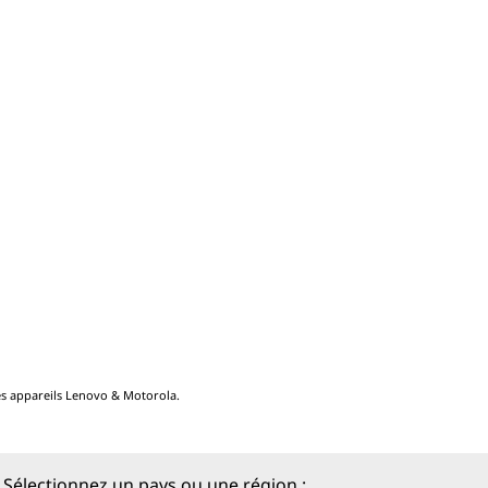
les appareils Lenovo & Motorola.
Sélectionnez un pays ou une région :