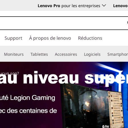
Lenovo Pro
pour les entreprises
Lenovo 
Support
À propos de lenovo
Réductions
Moniteurs
Tablettes
Accessoires
Logiciels
Smartpho
aucun son?