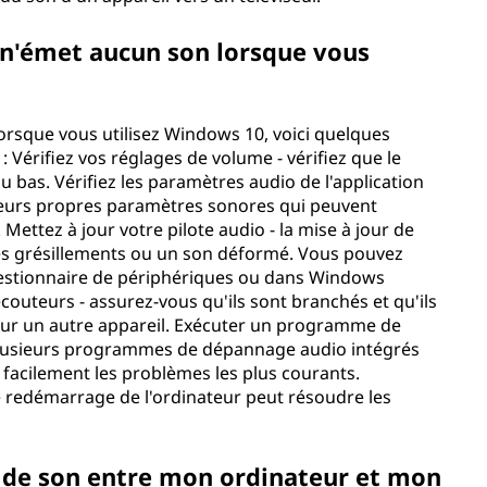
r n'émet aucun son lorsque vous
orsque vous utilisez Windows 10, voici quelques
 Vérifiez vos réglages de volume - vérifiez que le
 bas. Vérifiez les paramètres audio de l'application
 leurs propres paramètres sonores qui peuvent
ettez à jour votre pilote audio - la mise à jour de
 des grésillements ou un son déformé. Vous pouvez
e Gestionnaire de périphériques ou dans Windows
couteurs - assurez-vous qu'ils sont branchés et qu'ils
sur un autre appareil. Exécuter un programme de
plusieurs programmes de dépannage audio intégrés
facilement les problèmes les plus courants.
e redémarrage de l'ordinateur peut résoudre les
pas de son entre mon ordinateur et mon