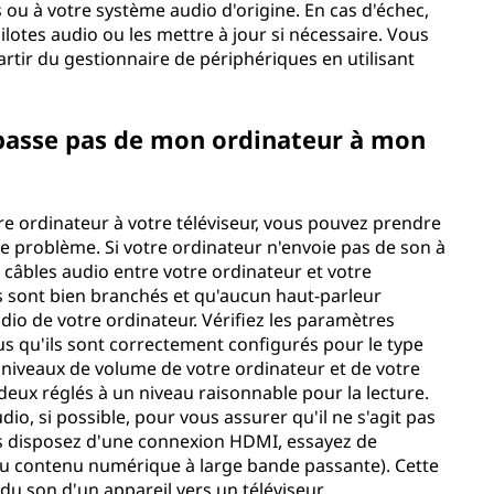
 ou à votre système audio d'origine. En cas d'échec,
pilotes audio ou les mettre à jour si nécessaire. Vous
artir du gestionnaire de périphériques en utilisant
e passe pas de mon ordinateur à mon
tre ordinateur à votre téléviseur, vous pouvez prendre
 problème. Si votre ordinateur n'envoie pas de son à
s câbles audio entre votre ordinateur et votre
es sont bien branchés et qu'aucun haut-parleur
dio de votre ordinateur. Vérifiez les paramètres
s qu'ils sont correctement configurés pour le type
s niveaux de volume de votre ordinateur et de votre
 deux réglés à un niveau raisonnable pour la lecture.
io, si possible, pour vous assurer qu'il ne s'agit pas
vous disposez d'une connexion HDMI, essayez de
du contenu numérique à large bande passante). Cette
 du son d'un appareil vers un téléviseur.