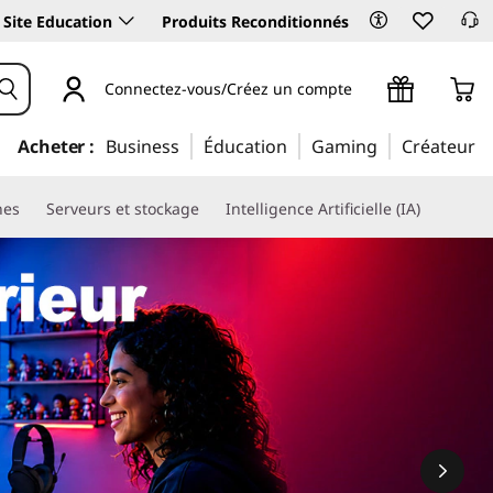
Site Education
Produits Reconditionnés
Connectez-vous/Créez un compte
Acheter :
Business
Éducation
Gaming
Créateur
nes
Serveurs et stockage
Intelligence Artificielle (IA)