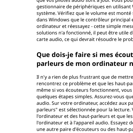
que vos pilotes audio sont à jour. Vous pou
gestionnaire de périphériques en utilisa
système. Vérifiez que le volume est monté 
dans Windows que le contrôleur principal 
ordinateur et réessayez - cette simple mesu
solutions n'a fonctionné, il peut être utile 
carte audio, ce qui devrait résoudre le probl
Que dois-je faire si mes écou
parleurs de mon ordinateur 
Il n'y a rien de plus frustrant que de mettr
rencontrez ce problème et que les haut-pa
même si vos écouteurs fonctionnent, vous
quelques étapes simples. Assurez-vous que
audio. Sur votre ordinateur, accédez aux p
parleurs" est sélectionnée pour la lecture
l'ordinateur et des haut-parleurs et que le
l'ordinateur et à l'appareil audio. Essayez 
une autre paire d'écouteurs ou des haut-par