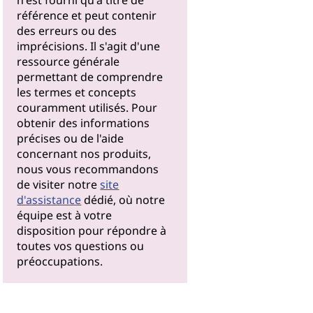
n'est fourni qu'à titre de
référence et peut contenir
des erreurs ou des
imprécisions. Il s'agit d'une
ressource générale
permettant de comprendre
les termes et concepts
couramment utilisés. Pour
obtenir des informations
précises ou de l'aide
concernant nos produits,
nous vous recommandons
de visiter notre
site
d'assistance
dédié, où notre
équipe est à votre
disposition pour répondre à
toutes vos questions ou
préoccupations.