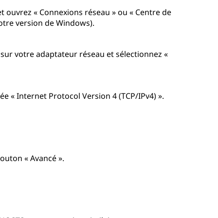
et ouvrez « Connexions réseau » ou « Centre de
votre version de Windows).
s sur votre adaptateur réseau et sélectionnez «
trée « Internet Protocol Version 4 (TCP/IPv4) ».
bouton « Avancé ».