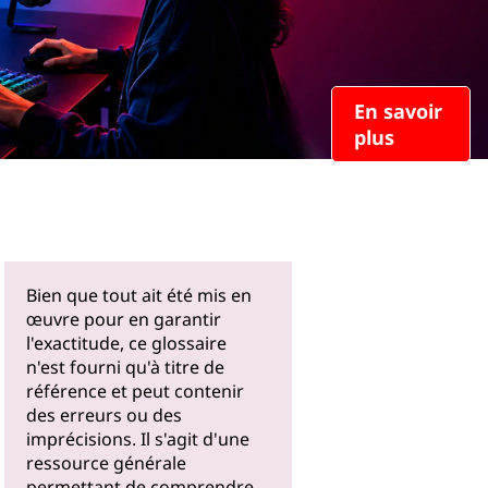
En savoir
plus
Bien que tout ait été mis en
œuvre pour en garantir
l'exactitude, ce glossaire
n'est fourni qu'à titre de
référence et peut contenir
des erreurs ou des
imprécisions. Il s'agit d'une
ressource générale
permettant de comprendre