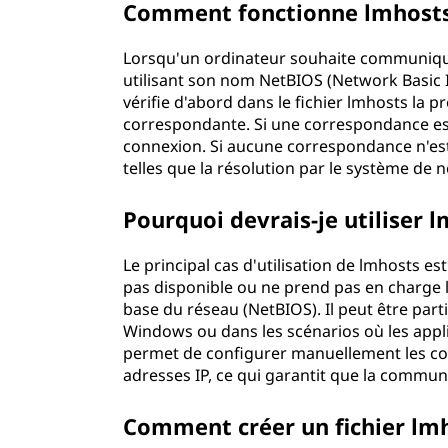
Comment fonctionne lmhosts
Lorsqu'un ordinateur souhaite communiqu
utilisant son nom NetBIOS (Network Basic
vérifie d'abord dans le fichier lmhosts la 
correspondante. Si une correspondance est t
connexion. Si aucune correspondance n'est
telles que la résolution par le système de
Pourquoi devrais-je utiliser 
Le principal cas d'utilisation de lmhosts e
pas disponible ou ne prend pas en charge 
base du réseau (NetBIOS). Il peut être par
Windows ou dans les scénarios où les appl
permet de configurer manuellement les co
adresses IP, ce qui garantit que la commun
Comment créer un fichier lmh