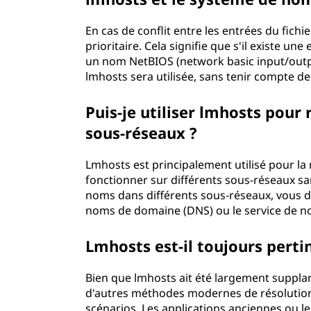
En cas de conflit entre les entrées du fichi
prioritaire. Cela signifie que s'il existe u
un nom NetBIOS (network basic input/output
lmhosts sera utilisée, sans tenir compte de
Puis-je utiliser lmhosts pour
sous-réseaux ?
Lmhosts est principalement utilisé pour la
fonctionner sur différents sous-réseaux s
noms dans différents sous-réseaux, vous 
noms de domaine (DNS) ou le service de n
Lmhosts est-il toujours pert
Bien que lmhosts ait été largement suppla
d'autres méthodes modernes de résolution 
scénarios. Les applications anciennes ou 