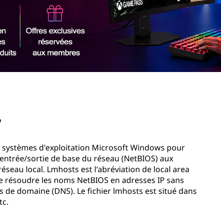
?
les systèmes d'exploitation Microsoft Windows pour
entrée/sortie de base du réseau (NetBIOS) aux
réseau local. Lmhosts est l'abréviation de local area
 résoudre les noms NetBIOS en adresses IP sans
e domaine (DNS). Le fichier lmhosts est situé dans
tc.