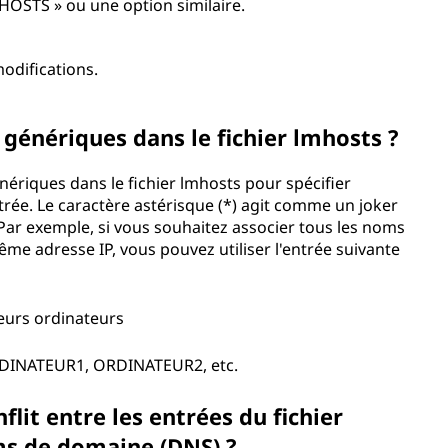
MHOSTS » ou une option similaire.
modifications.
s génériques dans le fichier lmhosts ?
nériques dans le fichier lmhosts pour spécifier
rée. Le caractère astérisque (*) agit comme un joker
Par exemple, si vous souhaitez associer tous les noms
 adresse IP, vous pouvez utiliser l'entrée suivante
urs ordinateurs
RDINATEUR1, ORDINATEUR2, etc.
flit entre les entrées du fichier
ms de domaine (DNS) ?