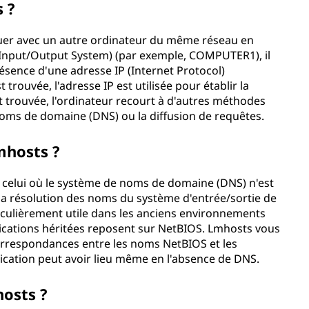
 ?
er avec un autre ordinateur du même réseau en
 Input/Output System) (par exemple, COMPUTER1), il
présence d'une adresse IP (Internet Protocol)
rouvée, l'adresse IP est utilisée pour établir la
 trouvée, l'ordinateur recourt à d'autres méthodes
 noms de domaine (DNS) ou la diffusion de requêtes.
lmhosts ?
st celui où le système de noms de domaine (DNS) n'est
la résolution des noms du système d'entrée/sortie de
ticulièrement utile dans les anciens environnements
ications héritées reposent sur NetBIOS. Lmhosts vous
rrespondances entre les noms NetBIOS et les
ication peut avoir lieu même en l'absence de DNS.
osts ?