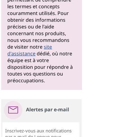
les termes et concepts
couramment utilisés. Pour
obtenir des informations
précises ou de l'aide
concernant nos produits,
nous vous recommandons
de visiter notre
site
d'assistance
dédié, où notre
équipe est à votre
disposition pour répondre à
toutes vos questions ou
préoccupations.
Alertes par e-mail
Inscrivez-vous aux notifications
par e-mail de Lenovo pour