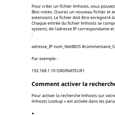
Pour créer un fichier lmhosts, vous pouvez 
Bloc-notes. Ouvrez un nouveau fichier et 
extension). Le fichier doit être enregistr
Chaque entrée du fichier lmhosts se comp
system), de l'adresse IP correspondante et 
:
adresse_IP nom_NetBIOS #commentaire_fac
Par exemple :
192.168.1.10 ORDINATEUR1
Comment activer la recherch
Pour activer la recherche lmhosts sur votr
lmhosts Lookup » est activée dans les para