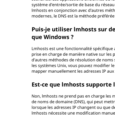
système d'entrée/sortie de base du réseau (
lmhosts en conjonction avec d'autres méth
modernes, le DNS est la méthode préférée 
Puis-je utiliser lmhosts sur 
que Windows ?
Lmhosts est une fonctionnalité spécifique 
prise en charge de manière native sur les 
d'autres méthodes de résolution de noms s
les systèmes Unix, vous pouvez modifier le 
mapper manuellement les adresses IP aux
Est-ce que lmhosts supporte 
Non, lmhosts ne prend pas en charge les 
de noms de domaine (DNS), qui peut mett
lorsque les adresses IP changent ou que d
lmhosts nécessite une modification manuel