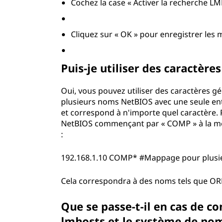
Cochez la case « Activer la recherche L
Cliquez sur « OK » pour enregistrer les 
Puis-je utiliser des caractère
Oui, vous pouvez utiliser des caractères gé
plusieurs noms NetBIOS avec une seule ent
et correspond à n'importe quel caractère. 
NetBIOS commençant par « COMP » à la même
:
192.168.1.10 COMP* #Mappage pour plusie
Cela correspondra à des noms tels que O
Que se passe-t-il en cas de con
lmhosts et le système de no