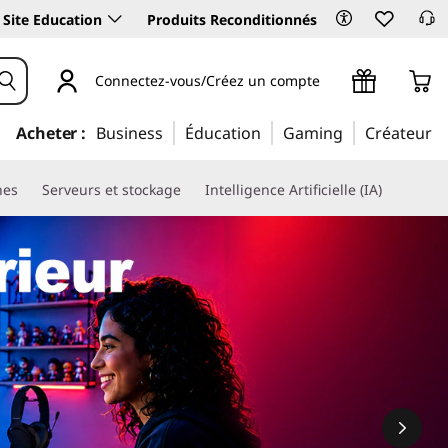
Site Education
Produits Reconditionnés
Connectez-vous/Créez un compte
Acheter :
Business
Éducation
Gaming
Créateur
nes
Serveurs et stockage
Intelligence Artificielle (IA)