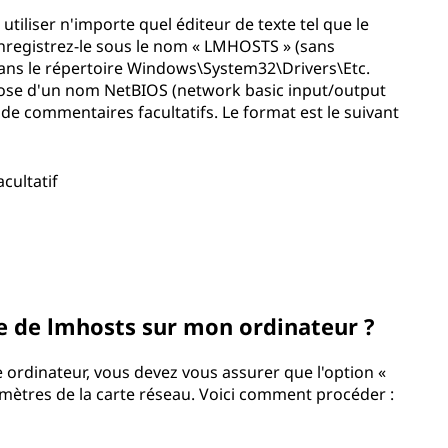
utiliser n'importe quel éditeur de texte tel que le
enregistrez-le sous le nom « LMHOSTS » (sans
é dans le répertoire Windows\System32\Drivers\Etc.
ose d'un nom NetBIOS (network basic input/output
de commentaires facultatifs. Le format est le suivant
ultatif
e de lmhosts sur mon ordinateur ?
e ordinateur, vous devez vous assurer que l'option «
mètres de la carte réseau. Voici comment procéder :