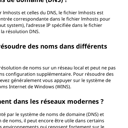
er lmhosts et celles du DNS, le fichier lmhosts est
ne entrée correspondante dans le fichier lmhosts pour
 system), l'adresse IP spécifiée dans le fichier
 la résolution DNS.
 résoudre des noms dans différents
 résolution de noms sur un réseau local et peut ne pas
ans configuration supplémentaire. Pour résoudre des
devez généralement vous appuyer sur le système de
oms Internet de Windows (WINS).
inent dans les réseaux modernes ?
nté par le système de noms de domaine (DNS) et
de noms, il peut encore être utile dans certains
les environnements qui reposent fortement sur le