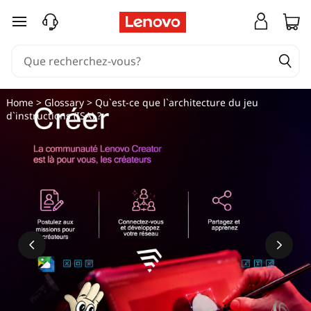
passer au contenu principal
Home
>
Glossary
> Qu`est-ce que l`architecture du jeu
d`instructions (ISA) ?