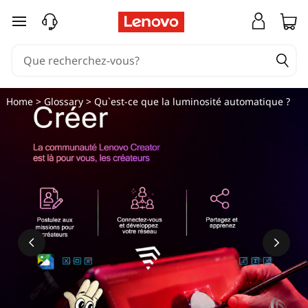
passer au contenu principal
Home
>
Glossary
> Qu`est-ce que la luminosité automatique ?