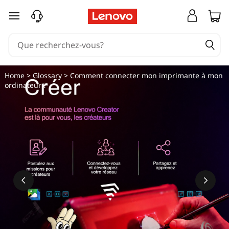
passer au contenu principal
Home
>
Glossary
> Comment connecter mon imprimante à mon
ordinateur ?