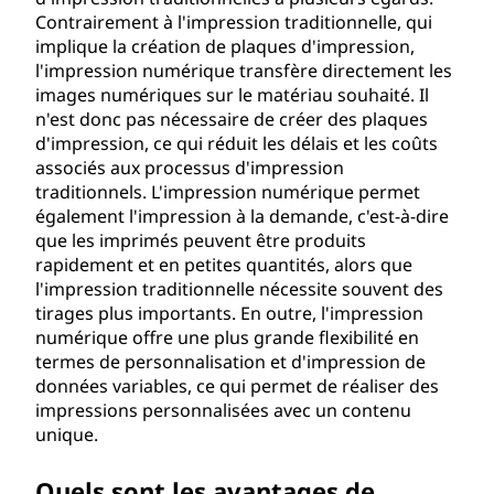
u
Contrairement à l'impression traditionnelle, qui
implique la création de plaques d'impression,
e
l'impression numérique transfère directement les
?
images numériques sur le matériau souhaité. Il
n'est donc pas nécessaire de créer des plaques
d'impression, ce qui réduit les délais et les coûts
associés aux processus d'impression
traditionnels. L'impression numérique permet
également l'impression à la demande, c'est-à-dire
que les imprimés peuvent être produits
rapidement et en petites quantités, alors que
l'impression traditionnelle nécessite souvent des
tirages plus importants. En outre, l'impression
numérique offre une plus grande flexibilité en
termes de personnalisation et d'impression de
données variables, ce qui permet de réaliser des
impressions personnalisées avec un contenu
unique.
Quels sont les avantages de