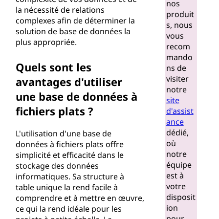
nos
la nécessité de relations
l
produit
complexes afin de déterminer la
s, nous
solution de base de données la
a
vous
plus appropriée.
recom
t
mando
Quels sont les
ns de
s
visiter
avantages d'utiliser
notre
une base de données à
site
fichiers plats ?
d'assist
ance
dédié,
L'utilisation d'une base de
où
données à fichiers plats offre
notre
simplicité et efficacité dans le
équipe
stockage des données
est à
informatiques. Sa structure à
votre
table unique la rend facile à
disposit
comprendre et à mettre en œuvre,
ion
ce qui la rend idéale pour les
pour