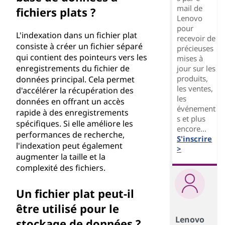
mail de
fichiers plats ?
Lenovo
pour
L'indexation dans un fichier plat
recevoir de
consiste à créer un fichier séparé
précieuses
qui contient des pointeurs vers les
mises à
enregistrements du fichier de
jour sur les
produits,
données principal. Cela permet
les ventes,
d'accélérer la récupération des
les
données en offrant un accès
événement
rapide à des enregistrements
s et plus
spécifiques. Si elle améliore les
encore...
performances de recherche,
S'inscrire
l'indexation peut également
>
augmenter la taille et la
complexité des fichiers.
Un fichier plat peut-il
être utilisé pour le
Lenovo
stockage de données ?