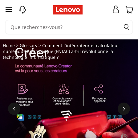
passer au contenu principal
Home
>
Glossary
> Comment l`intégrateur et calculateur
numérique électronique (ENIAC) a-t-il révolutionné la
technologie informatique ?