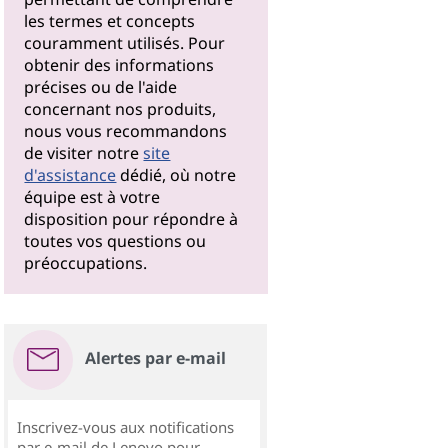
les termes et concepts
couramment utilisés. Pour
obtenir des informations
précises ou de l'aide
concernant nos produits,
nous vous recommandons
de visiter notre
site
d'assistance
dédié, où notre
équipe est à votre
disposition pour répondre à
toutes vos questions ou
préoccupations.
Alertes par e-mail
Inscrivez-vous aux notifications
par e-mail de Lenovo pour