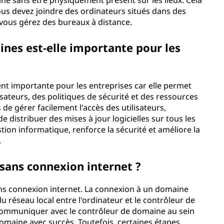
ne sans être physiquement présent sur les lieux. Cela
vous devez joindre des ordinateurs situés dans des
 vous gérez des bureaux à distance.
ines est-elle importante pour les
nt importante pour les entreprises car elle permet
sateurs, des politiques de sécurité et des ressources
de gérer facilement l'accès des utilisateurs,
e distribuer des mises à jour logicielles sur tous les
stion informatique, renforce la sécurité et améliore la
.
 sans connexion internet ?
ns connexion internet. La connexion à un domaine
u réseau local entre l'ordinateur et le contrôleur de
communiquer avec le contrôleur de domaine au sein
domaine avec succès. Toutefois, certaines étapes