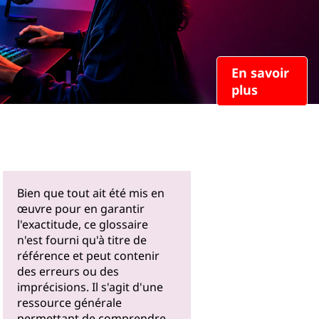
En savoir
plus
Bien que tout ait été mis en
œuvre pour en garantir
l'exactitude, ce glossaire
n'est fourni qu'à titre de
référence et peut contenir
des erreurs ou des
imprécisions. Il s'agit d'une
ressource générale
permettant de comprendre