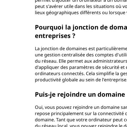
permet d'ajouter un ordinateur à un domai
peut s'avérer utile dans les situations où 
lieux géographiques différents ou lorsque
Pourquoi la jonction de doma
entreprises ?
La jonction de domaines est particulièreme
une gestion centralisée des comptes d'utili
du réseau. Elle permet aux administrateurs 
d'appliquer des paramètres de sécurité et d
ordinateurs connectés. Cela simplifie la ge
productivité globale au sein de l'entreprise
Puis-je rejoindre un domaine
Oui, vous pouvez rejoindre un domaine sa
repose principalement sur la connectivité d
domaine. Tant que votre ordinateur peut 
du réseau local, vous pouvez rejoindre le 