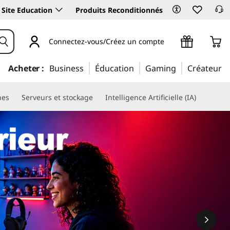
Site Education
Produits Reconditionnés
Connectez-vous/Créez un compte
Acheter :
Business
Éducation
Gaming
Créateur
nes
Serveurs et stockage
Intelligence Artificielle (IA)