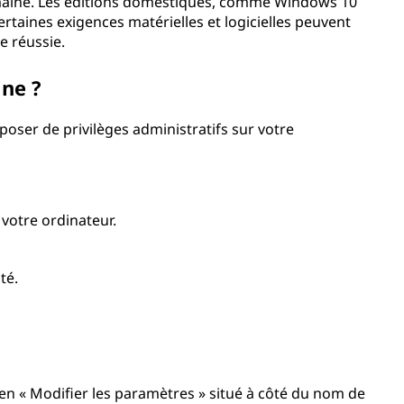
maine. Les éditions domestiques, comme Windows 10
ertaines exigences matérielles et logicielles peuvent
e réussie.
ne ?
oser de privilèges administratifs sur votre
votre ordinateur.
té.
lien « Modifier les paramètres » situé à côté du nom de