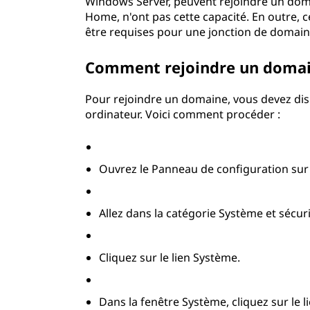
s
Windows Server, peuvent rejoindre un do
Home, n'ont pas cette capacité. En outre, c
?
être requises pour une jonction de domain
Comment rejoindre un domai
Pour rejoindre un domaine, vous devez disp
ordinateur. Voici comment procéder :
Ouvrez le Panneau de configuration sur 
Allez dans la catégorie Système et sécuri
Cliquez sur le lien Système.
Dans la fenêtre Système, cliquez sur le 