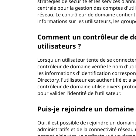
stratégies de sécurité et les services d'ann
centrale pour la gestion des comptes d'util
réseau. Le contrôleur de domaine contient 
informations sur les utilisateurs, les grou
Comment un contrôleur de dom
utilisateurs ?
Lorsqu'un utilisateur tente de se connecte
contrôleur de domaine vérifie le nom d'utili
les informations d'identification correspo
Directory, l'utilisateur est authentifié et a 
contrôleur de domaine utilise divers proto
pour valider l'identité de l'utilisateur.
Puis-je rejoindre un domaine 
Oui, il est possible de rejoindre un domain
administratifs et de la connectivité résea