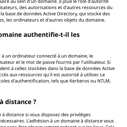
uaire au sein d'un domaine. Il joue le rôle d'autorité
isateurs, des autorisations et d'autres ressources du
la base de données Active Directory, qui stocke des
pes, les ordinateurs et d'autres objets du domaine.
aine authentifie-t-il les
r à un ordinateur connecté à un domaine, le
sateur et le mot de passe fournis par l'utilisateur. Si
ndent à celles stockées dans la base de données Active
accès aux ressources qu'il est autorisé à utiliser. Le
coles d'authentification, tels que Kerberos ou NTLM,
à distance ?
e à distance si vous disposez des privilèges
u nécessaires. L'adhésion à un domaine à distance vous