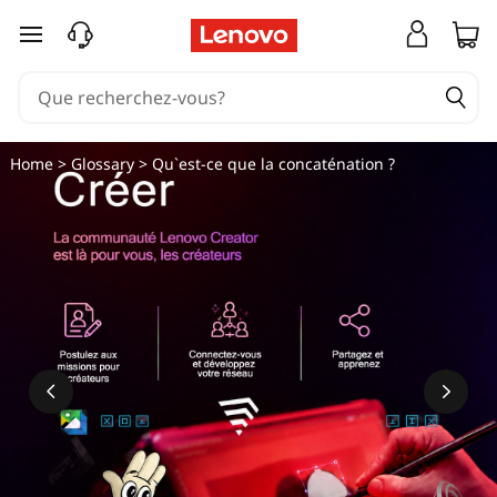
passer au contenu principal
Home
>
Glossary
> Qu`est-ce que la concaténation ?