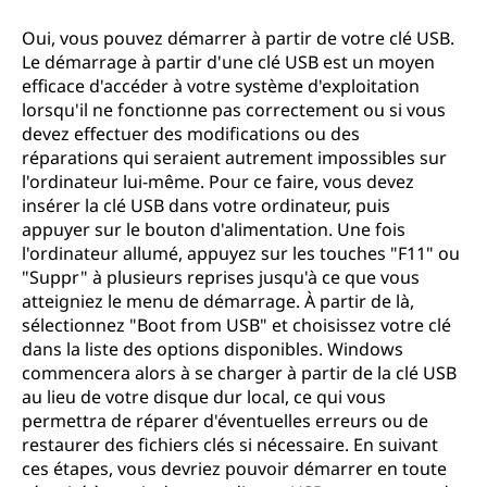
w
Oui, vous pouvez démarrer à partir de votre clé USB.
Le démarrage à partir d'une clé USB est un moyen
s
efficace d'accéder à votre système d'exploitation
lorsqu'il ne fonctionne pas correctement ou si vous
1
devez effectuer des modifications ou des
réparations qui seraient autrement impossibles sur
0
l'ordinateur lui-même. Pour ce faire, vous devez
insérer la clé USB dans votre ordinateur, puis
?
appuyer sur le bouton d'alimentation. Une fois
l'ordinateur allumé, appuyez sur les touches "F11" ou
"Suppr" à plusieurs reprises jusqu'à ce que vous
atteigniez le menu de démarrage. À partir de là,
sélectionnez "Boot from USB" et choisissez votre clé
dans la liste des options disponibles. Windows
commencera alors à se charger à partir de la clé USB
au lieu de votre disque dur local, ce qui vous
permettra de réparer d'éventuelles erreurs ou de
restaurer des fichiers clés si nécessaire. En suivant
ces étapes, vous devriez pouvoir démarrer en toute