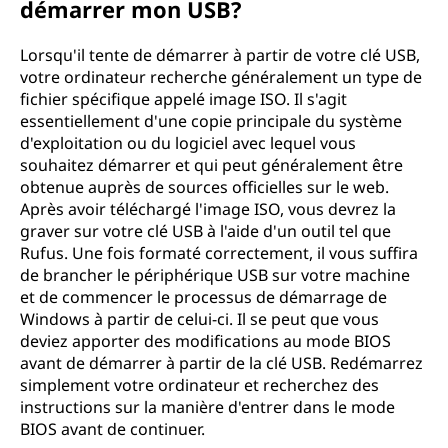
démarrer mon USB?
Lorsqu'il tente de démarrer à partir de votre clé USB,
votre ordinateur recherche généralement un type de
fichier spécifique appelé image ISO. Il s'agit
essentiellement d'une copie principale du système
d'exploitation ou du logiciel avec lequel vous
souhaitez démarrer et qui peut généralement être
obtenue auprès de sources officielles sur le web.
Après avoir téléchargé l'image ISO, vous devrez la
graver sur votre clé USB à l'aide d'un outil tel que
Rufus. Une fois formaté correctement, il vous suffira
de brancher le périphérique USB sur votre machine
et de commencer le processus de démarrage de
Windows à partir de celui-ci. Il se peut que vous
deviez apporter des modifications au mode BIOS
avant de démarrer à partir de la clé USB. Redémarrez
simplement votre ordinateur et recherchez des
instructions sur la manière d'entrer dans le mode
BIOS avant de continuer.