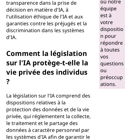
où notre
transparence dans la prise de
équipe
décision en matière d'IA, à
est à
l'utilisation éthique de l'IA et aux
votre
garanties contre les préjugés et la
dispositio
discrimination dans les systèmes
n pour
d'IA.
répondre
à toutes
Comment la législation
vos
sur l'IA protège-t-elle la
questions
ou
vie privée des individus
préoccup
?
ations.
La législation sur l'IA comprend des
dispositions relatives à la
protection des données et de la vie
privée, qui réglementent la collecte,
le traitement et le partage des
données à caractère personnel par
les systèmes d'IA afin de garantir le