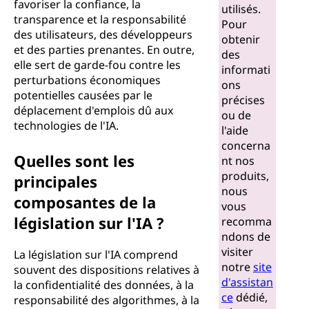
favoriser la confiance, la
utilisés.
transparence et la responsabilité
Pour
des utilisateurs, des développeurs
obtenir
et des parties prenantes. En outre,
des
elle sert de garde-fou contre les
informati
perturbations économiques
ons
potentielles causées par le
précises
déplacement d'emplois dû aux
ou de
technologies de l'IA.
l'aide
concerna
Quelles sont les
nt nos
produits,
principales
nous
composantes de la
vous
législation sur l'IA ?
recomma
ndons de
visiter
La législation sur l'IA comprend
notre
site
souvent des dispositions relatives à
d'assistan
la confidentialité des données, à la
ce
dédié,
responsabilité des algorithmes, à la