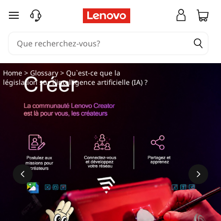
passer au contenu principal
Home
>
Glossary
> Qu`est-ce que la
législation sur l`intelligence artificielle (IA) ?