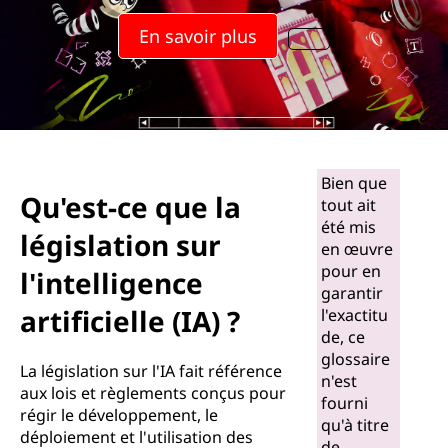
En savoir plus
Bien que
Qu'est-ce que la
tout ait
été mis
législation sur
en œuvre
pour en
l'intelligence
garantir
artificielle (IA) ?
l'exactitu
de, ce
glossaire
La législation sur l'IA fait référence
n'est
aux lois et règlements conçus pour
fourni
régir le développement, le
qu'à titre
déploiement et l'utilisation des
de