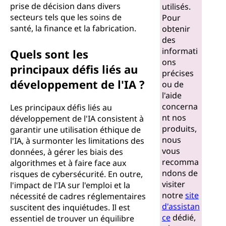
prise de décision dans divers
utilisés.
secteurs tels que les soins de
Pour
santé, la finance et la fabrication.
obtenir
des
informati
Quels sont les
ons
principaux défis liés au
précises
développement de l'IA ?
ou de
l'aide
concerna
Les principaux défis liés au
nt nos
développement de l'IA consistent à
produits,
garantir une utilisation éthique de
nous
l'IA, à surmonter les limitations des
vous
données, à gérer les biais des
recomma
algorithmes et à faire face aux
ndons de
risques de cybersécurité. En outre,
visiter
l'impact de l'IA sur l'emploi et la
notre
site
nécessité de cadres réglementaires
d'assistan
suscitent des inquiétudes. Il est
ce
dédié,
essentiel de trouver un équilibre