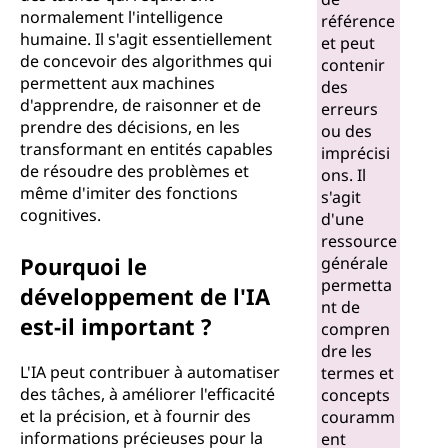
normalement l'intelligence
référence
humaine. Il s'agit essentiellement
et peut
de concevoir des algorithmes qui
contenir
permettent aux machines
des
d'apprendre, de raisonner et de
erreurs
prendre des décisions, en les
ou des
transformant en entités capables
imprécisi
de résoudre des problèmes et
ons. Il
même d'imiter des fonctions
s'agit
cognitives.
d'une
ressource
Pourquoi le
générale
permetta
développement de l'IA
nt de
est-il important ?
compren
dre les
L'IA peut contribuer à automatiser
termes et
des tâches, à améliorer l'efficacité
concepts
et la précision, et à fournir des
couramm
informations précieuses pour la
ent