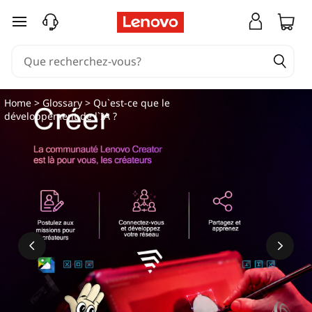
passer au contenu principal
Home
>
Glossary
> Qu`est-ce que le
développement de l`IA ?