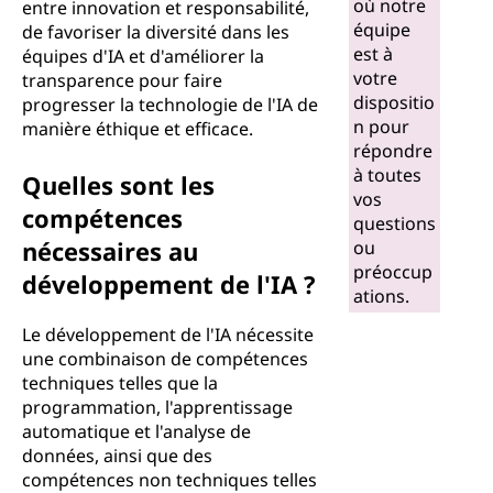
où notre
entre innovation et responsabilité,
équipe
de favoriser la diversité dans les
est à
équipes d'IA et d'améliorer la
votre
transparence pour faire
dispositio
progresser la technologie de l'IA de
n pour
manière éthique et efficace.
répondre
à toutes
Quelles sont les
vos
compétences
questions
nécessaires au
ou
préoccup
développement de l'IA ?
ations.
Le développement de l'IA nécessite
une combinaison de compétences
techniques telles que la
programmation, l'apprentissage
automatique et l'analyse de
données, ainsi que des
compétences non techniques telles