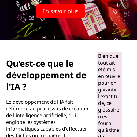
En savoir plus
Bien que
Qu'est-ce que le
tout ait
été mis
développement de
en œuvre
pour en
l'IA ?
garantir
l'exactitu
Le développement de l'IA fait
de, ce
référence au processus de création
glossaire
de l'intelligence artificielle, qui
n'est
englobe les systèmes
fourni
informatiques capables d'effectuer
qu'à titre
des tâches qui requièrent
de