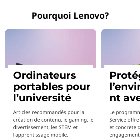
Pourquoi Lenovo?
Ordinateurs
Proté
portables pour
l’env
l’université
nt av
Articles recommandés pour la
Le programm
création de contenu, le gaming, le
Service offr
divertissement, les STEM et
et concrète 
l'apprentissage mobile.
engagement 