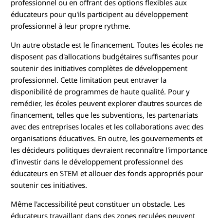
e
professionnel ou en offrant des options flexibles aux
éducateurs pour qu'ils participent au développement
s
professionnel à leur propre rythme.
S
Un autre obstacle est le financement. Toutes les écoles ne
disposent pas d'allocations budgétaires suffisantes pour
T
soutenir des initiatives complètes de développement
professionnel. Cette limitation peut entraver la
E
disponibilité de programmes de haute qualité. Pour y
remédier, les écoles peuvent explorer d'autres sources de
M
financement, telles que les subventions, les partenariats
avec des entreprises locales et les collaborations avec des
organisations éducatives. En outre, les gouvernements et
les décideurs politiques devraient reconnaître l'importance
d'investir dans le développement professionnel des
éducateurs en STEM et allouer des fonds appropriés pour
soutenir ces initiatives.
Même l'accessibilité peut constituer un obstacle. Les
éducateurs travaillant dans des zones reculées peuvent