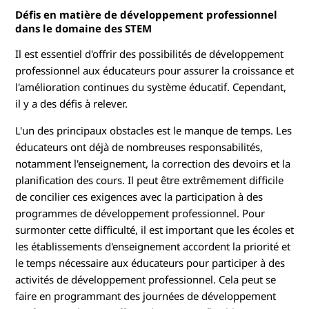
o
Défis en matière de développement professionnel
dans le domaine des STEM
n
Il est essentiel d'offrir des possibilités de développement
professionnel aux éducateurs pour assurer la croissance et
n
l'amélioration continues du système éducatif. Cependant,
e
il y a des défis à relever.
l
L'un des principaux obstacles est le manque de temps. Les
éducateurs ont déjà de nombreuses responsabilités,
d
notamment l'enseignement, la correction des devoirs et la
planification des cours. Il peut être extrêmement difficile
a
de concilier ces exigences avec la participation à des
programmes de développement professionnel. Pour
n
surmonter cette difficulté, il est important que les écoles et
les établissements d'enseignement accordent la priorité et
s
le temps nécessaire aux éducateurs pour participer à des
l
activités de développement professionnel. Cela peut se
faire en programmant des journées de développement