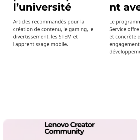
l’université
nt av
Articles recommandés pour la
Le programm
création de contenu, le gaming, le
Service offr
divertissement, les STEM et
et concrète 
l'apprentissage mobile.
engagement 
développeme
En savoir plus
En savoir plu