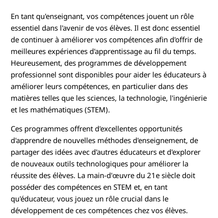
e
En tant qu'enseignant, vos compétences jouent un rôle
n
essentiel dans l'avenir de vos élèves. Il est donc essentiel
t
de continuer à améliorer vos compétences afin d'offrir de
meilleures expériences d'apprentissage au fil du temps.
p
Heureusement, des programmes de développement
professionnel sont disponibles pour aider les éducateurs à
r
améliorer leurs compétences, en particulier dans des
matières telles que les sciences, la technologie, l'ingénierie
o
et les mathématiques (STEM).
f
Ces programmes offrent d'excellentes opportunités
d'apprendre de nouvelles méthodes d'enseignement, de
e
partager des idées avec d'autres éducateurs et d'explorer
s
de nouveaux outils technologiques pour améliorer la
réussite des élèves. La main-d'œuvre du 21e siècle doit
s
posséder des compétences en STEM et, en tant
qu'éducateur, vous jouez un rôle crucial dans le
i
développement de ces compétences chez vos élèves.