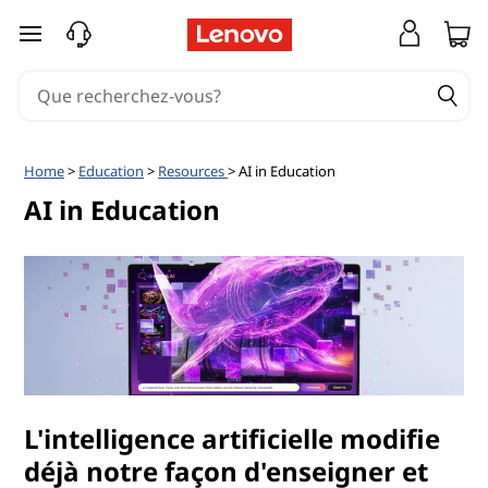
passer au contenu principal
Home
>
Education
>
Resources
> AI in Education
AI in Education
L'intelligence artificielle modifie
déjà notre façon d'enseigner et