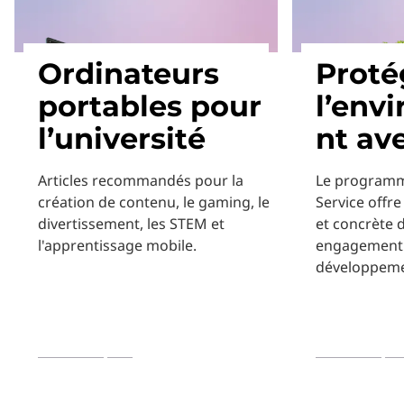
Ordinateurs
Proté
portables pour
l’env
l’université
nt av
Articles recommandés pour la
Le programm
création de contenu, le gaming, le
Service offr
divertissement, les STEM et
et concrète 
l'apprentissage mobile.
engagement 
développeme
En savoir plus
En savoir plu