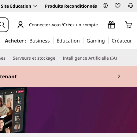
Site Education
Produits Reconditionnés
Connectez-vous/Créez un compte
Acheter :
Business
Éducation
Gaming
Créateur
nes
Serveurs et stockage
Intelligence Artificielle (IA)
tenant
.