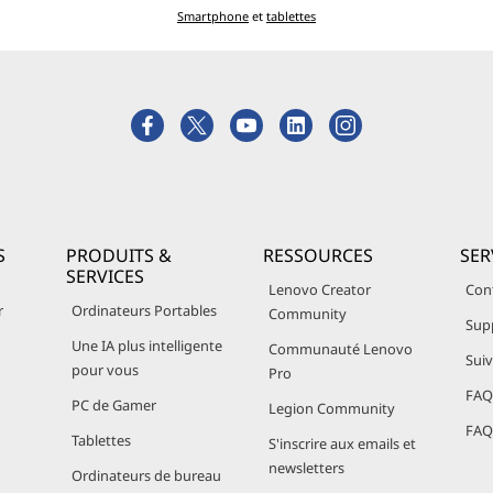
Smartphone
et
tablettes
S
PRODUITS &
RESSOURCES
SER
SERVICES
Lenovo Creator
Con
r
Ordinateurs Portables
Community
Sup
Une IA plus intelligente
Communauté Lenovo
Sui
pour vous
Pro
FAQ 
PC de Gamer
Legion Community
FAQ 
Tablettes
S'inscrire aux emails et
newsletters
Ordinateurs de bureau