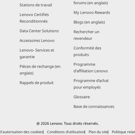
forums (en anglais)
Stations de travail
My Lenovo Rewards
Lenovo Certifiés
Reconditionnés
Blogs (en anglais)
Data Center Solutions
Rechercher un
revendeur
Accessoires Lenovo
Conformité des
Lenovo- Services et
produits
garantie
Programme
Pièces de rechange (en
d'affiliation Lenovo
anglais)
Programme d’achat
Rappels de produit
pour employés
Glossaire
Base de connaissances
@ 2026 Lenovo. Tous droits réservés.
 d'autorisation des cookies
Conditions d’utilisation
Plan du site
Politique rela