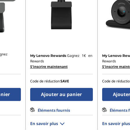
gnez
Gagnez
1€
en
My Lenovo Rewards
My Lenovo Rew
Rewards
Rewards
S’inscrire maintenant
S’inscrire main
Code de réduction
SAVE
Code de réductio
anier
Ajouter au panier
Ajouter
Éléments fournis
Éléments f
En savoir plus
En savoir plus