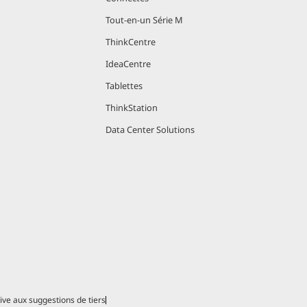
Tout-en-un Série M
ThinkCentre
IdeaCentre
Tablettes
ThinkStation
Data Center Solutions
tive aux suggestions de tiers