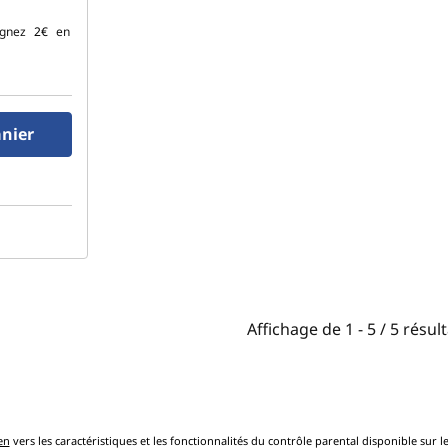
gnez
2€
en
anier
Affichage de
1 -
5
/
5
résult
en
vers les caractéristiques et les fonctionnalités du contrôle parental disponible sur 