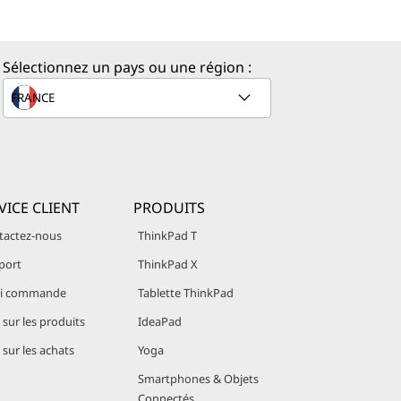
Sélectionnez un pays ou une région :
VICE CLIENT
PRODUITS
tactez-nous
ThinkPad T
port
ThinkPad X
vi commande
Tablette ThinkPad
sur les produits
IdeaPad
sur les achats
Yoga
Smartphones & Objets
Connectés