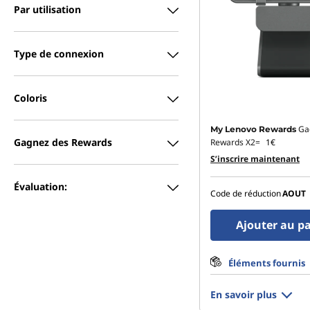
Par utilisation
Type de connexion
Coloris
Ga
My Lenovo Rewards
Gagnez des Rewards
Rewards X2=
1€
S’inscrire maintenant
Évaluation:
Code de réduction
AOUT
Ajouter au p
Éléments fournis
En savoir plus