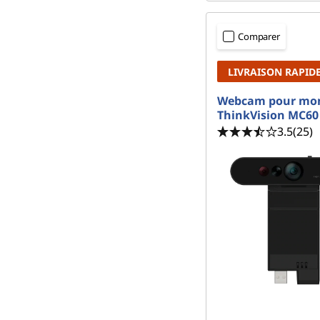
Comparer
LIVRAISON RAPID
Webcam pour mon
ThinkVision MC60 
3.5
(25)