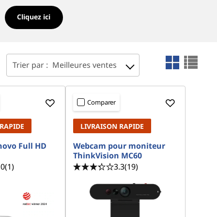
Cliquez ici
Trier par :
Meilleures ventes
Comparer
 RAPIDE
LIVRAISON RAPIDE
ovo Full HD
Webcam pour moniteur
ThinkVision MC60
.0
(1)
3.3
(19)