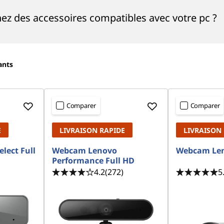
ez des accessoires compatibles avec votre pc ?
ants
Comparer
Comparer
E
LIVRAISON RAPIDE
LIVRAISON
lect Full
Webcam Lenovo
Webcam Len
Performance Full HD
4.2
(272)
5