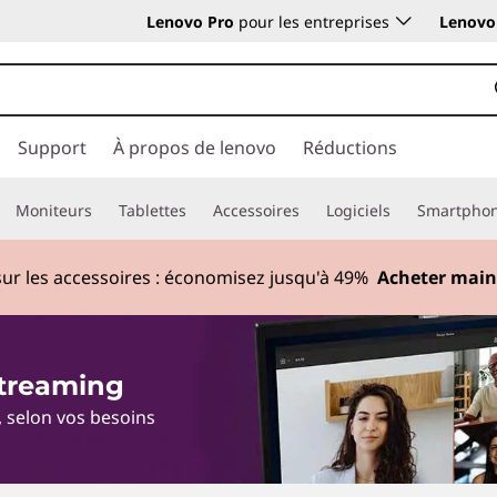
Lenovo Pro
pour les entreprises
Lenovo 
Support
À propos de lenovo
Réductions
Moniteurs
Tablettes
Accessoires
Logiciels
Smartpho
sur les accessoires : économisez jusqu'à
49%
Acheter main
streaming
 selon vos besoins