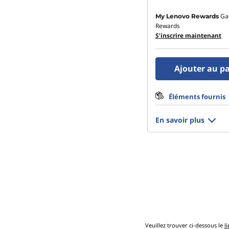
Ga
My Lenovo Rewards
Rewards
S’inscrire maintenant
Ajouter au p
Éléments fournis
En savoir plus
Veuillez trouver ci-dessous le
li