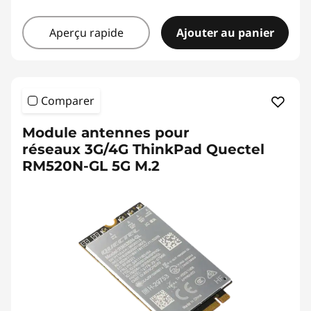
Aperçu rapide
Ajouter au panier
Comparer
Module antennes pour
réseaux 3G/4G ThinkPad Quectel
RM520N-GL 5G M.2