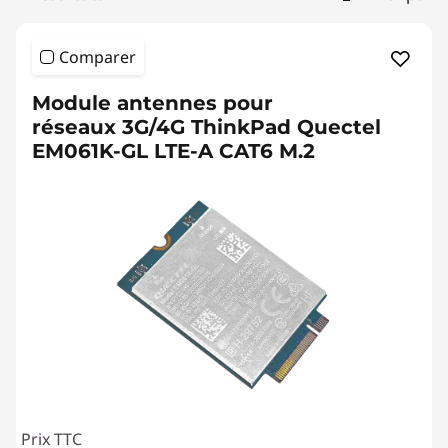
Comparer
Module antennes pour
réseaux 3G/4G ThinkPad Quectel
EM061K-GL LTE-A CAT6 M.2
Prix TTC