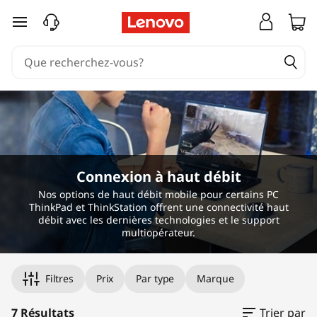
passer au contenu principal
Connexion à haut débit
Nos options de haut débit mobile pour certains PC
ThinkPad et ThinkStation offrent une connectivité haut
débit avec les dernières technologies et le support
multiopérateur.
Filtres
Prix
Par type
Marque
7 Résultats
Trier par