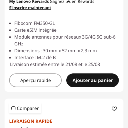
5€
My Lenovo Rewards
Gagnez
en Rewards
S’inscrire maintenant
Fibocom FM350-GL
Carte eSIM intégrée
Module antennes pour réseaux 3G/4G 5G sub-6
GHz
Dimensions : 30 mm x 52 mm x 2,3 mm
Interface : M.2 clé B
Livraison estimée entre le 21/08 et le 25/08
Aperçu rapide
Ajouter au panier
Comparer
LIVRAISON RAPIDE