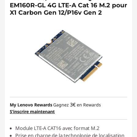
EM160R-GL 4G LTE-A Cat 16 M.2 pour
X1 Carbon Gen 12/P16v Gen 2
3€
My Lenovo Rewards
Gagnez
en Rewards
S’inscrire maintenant
Module LTE-A CAT16 avec format M.2
Prise en charge de la technologie de localisation