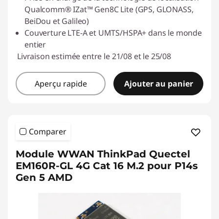
Qualcomm® IZat™ Gen8C Lite (GPS, GLONASS,
BeiDou et Galileo)
Couverture LTE-A et UMTS/HSPA+ dans le monde
entier
Livraison estimée entre le 21/08 et le 25/08
Aperçu rapide
Ajouter au panier
Comparer
Module WWAN ThinkPad Quectel
EM160R-GL 4G Cat 16 M.2 pour P14s
Gen 5 AMD