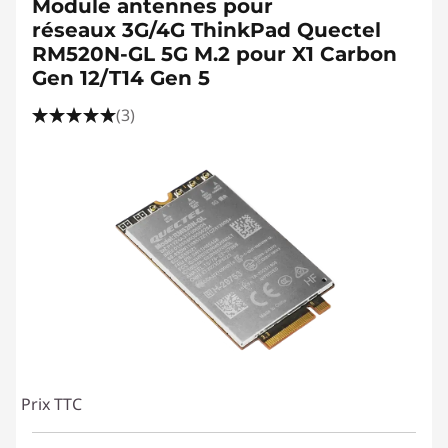
Module antennes pour
réseaux 3G/4G ThinkPad Quectel
RM520N-GL 5G M.2 pour X1 Carbon
Gen 12/T14 Gen 5
(3)
Prix TTC