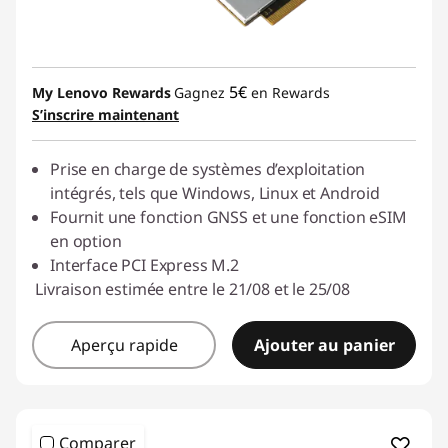
5€
My Lenovo Rewards
Gagnez
en Rewards
S’inscrire maintenant
Prise en charge de systèmes d’exploitation
intégrés, tels que Windows, Linux et Android
Fournit une fonction GNSS et une fonction eSIM
en option
Interface PCI Express M.2
Livraison estimée entre le 21/08 et le 25/08
Aperçu rapide
Ajouter au panier
Comparer