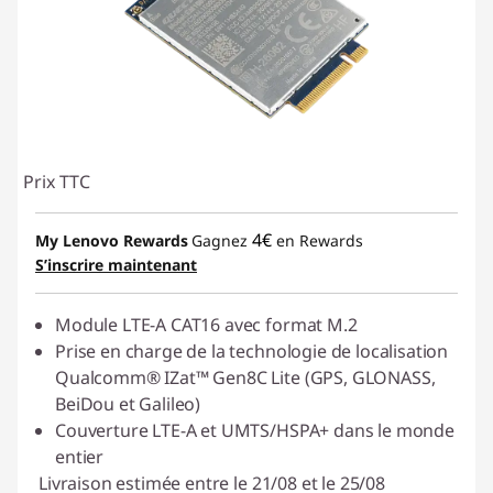
Prix TTC
4€
My Lenovo Rewards
Gagnez
en Rewards
S’inscrire maintenant
Module LTE-A CAT16 avec format M.2
Prise en charge de la technologie de localisation
Qualcomm® IZat™ Gen8C Lite (GPS, GLONASS,
BeiDou et Galileo)
Couverture LTE-A et UMTS/HSPA+ dans le monde
entier
Livraison estimée entre le 21/08 et le 25/08