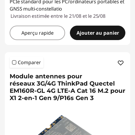
PCIe standard pour les PC/ordinateurs portables et
GNSS multi-constellatio
Livraison estimée entre le 21/08 et le 25/08
Aperçu rapide
Ajouter au panier
Comparer
Module antennes pour
réseaux 3G/4G ThinkPad Quectel
EM160R-GL 4G LTE-A Cat 16 M.2 pour
X1 2-en-1 Gen 9/P16s Gen 3