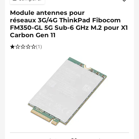
Module antennes pour
réseaux 3G/4G ThinkPad Fibocom
FM350-GL 5G Sub-6 GHz M.2 pour X1
Carbon Gen 11
(1)