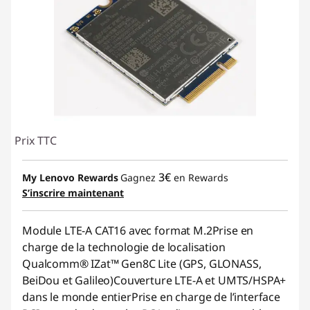
Prix TTC
3€
My Lenovo Rewards
Gagnez
en Rewards
S’inscrire maintenant
Module LTE-A CAT16 avec format M.2Prise en
charge de la technologie de localisation
Qualcomm® IZat™ Gen8C Lite (GPS, GLONASS,
BeiDou et Galileo)Couverture LTE-A et UMTS/HSPA+
dans le monde entierPrise en charge de l’interface