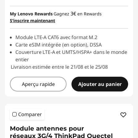
3€
My Lenovo Rewards
Gagnez
en Rewards
S’inscrire maintenant
Module LTE-A CAT6 avec format M.2
Carte eSIM intégrée (en option), DSSA
Couverture LTE-A et UMTS/HSPA+ dans le monde
entier
Livraison estimée entre le 21/08 et le 25/08
Aperçu rapide
Ajouter au panier
Comparer
Module antennes pour
réseaux 3G/4 ThinkPad Quectel