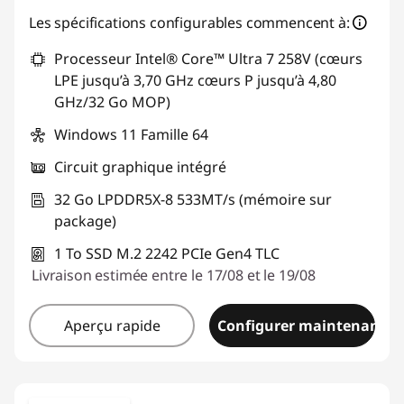
Les spécifications configurables commencent à:
Processeur Intel® Core™ Ultra 7 258V (cœurs
LPE jusqu’à 3,70 GHz cœurs P jusqu’à 4,80
GHz/32 Go MOP)
Windows 11 Famille 64
Circuit graphique intégré
32 Go LPDDR5X-8 533MT/s (mémoire sur
package)
1 To SSD M.2 2242 PCIe Gen4 TLC
Livraison estimée entre le 17/08 et le 19/08
Aperçu rapide
Configurer maintenant