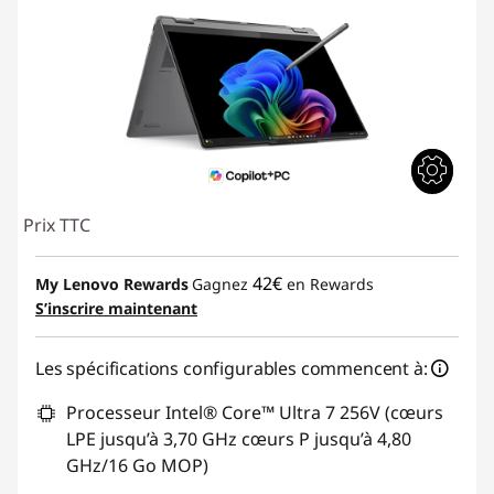
Prix TTC
42€
My Lenovo Rewards
Gagnez
en Rewards
S’inscrire maintenant
Les spécifications configurables commencent à:
Processeur Intel® Core™ Ultra 7 256V (cœurs
LPE jusqu’à 3,70 GHz cœurs P jusqu’à 4,80
GHz/16 Go MOP)