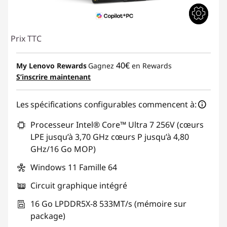
Prix TTC
40€
My Lenovo Rewards
Gagnez
en Rewards
S’inscrire maintenant
Les spécifications configurables commencent à:
Processeur Intel® Core™ Ultra 7 256V (cœurs
LPE jusqu’à 3,70 GHz cœurs P jusqu’à 4,80
GHz/16 Go MOP)
Windows 11 Famille 64
Circuit graphique intégré
16 Go LPDDR5X-8 533MT/s (mémoire sur
package)