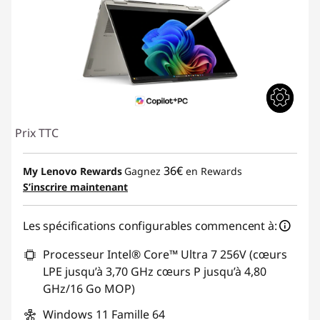
Prix TTC
36€
My Lenovo Rewards
Gagnez
en Rewards
S’inscrire maintenant
Les spécifications configurables commencent à:
Processeur Intel® Core™ Ultra 7 256V (cœurs
LPE jusqu’à 3,70 GHz cœurs P jusqu’à 4,80
GHz/16 Go MOP)
Windows 11 Famille 64