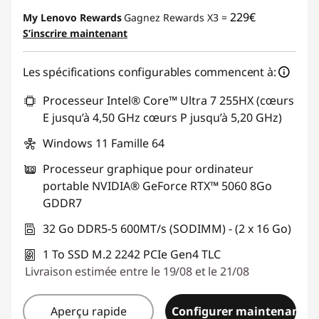
229€
My Lenovo Rewards
Gagnez Rewards X3 =
S’inscrire maintenant
Les spécifications configurables commencent à:
Processeur Intel® Core™ Ultra 7 255HX (cœurs
E jusqu’à 4,50 GHz cœurs P jusqu’à 5,20 GHz)
Windows 11 Famille 64
Processeur graphique pour ordinateur
portable NVIDIA® GeForce RTX™ 5060 8Go
GDDR7
32 Go DDR5-5 600MT/s (SODIMM) - (2 x 16 Go)
1 To SSD M.2 2242 PCIe Gen4 TLC
Livraison estimée entre le 19/08 et le 21/08
Aperçu rapide
Configurer maintenant