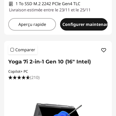
1 To SSD M.2 2242 PCIe Gen4 TLC
Livraison estimée entre le 23/11 et le 25/11
Aperçu rapide
Configurer maintenant
Comparer
Yoga 7i 2-in-1 Gen 10 (16" Intel)
Copilot+ PC
(210)