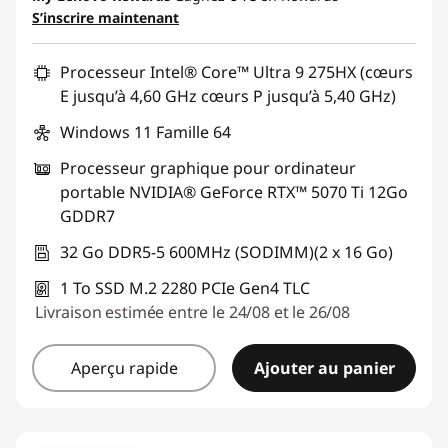
S’inscrire maintenant
Processeur Intel® Core™ Ultra 9 275HX (cœurs
E jusqu’à 4,60 GHz cœurs P jusqu’à 5,40 GHz)
Windows 11 Famille 64
Processeur graphique pour ordinateur
portable NVIDIA® GeForce RTX™ 5070 Ti 12Go
GDDR7
32 Go DDR5-5 600MHz (SODIMM)(2 x 16 Go)
1 To SSD M.2 2280 PCIe Gen4 TLC
Livraison estimée entre le 24/08 et le 26/08
Aperçu rapide
Ajouter au panier