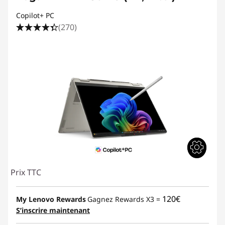
Copilot+ PC
(270)
Prix TTC
120€
My Lenovo Rewards
Gagnez Rewards X3 =
S’inscrire maintenant