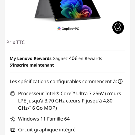
Prix TTC
40€
My Lenovo Rewards
Gagnez
en Rewards
S’inscrire maintenant
Les spécifications configurables commencent à:
Processeur Intel® Core™ Ultra 7 256V (cœurs
LPE jusqu’à 3,70 GHz cœurs P jusqu’à 4,80
GHz/16 Go MOP)
Windows 11 Famille 64
Circuit graphique intégré