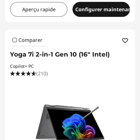
Aperçu rapide
Configurer maintenant
Comparer
Yoga 7i 2-in-1 Gen 10 (16" Intel)
Copilot+ PC
(210)