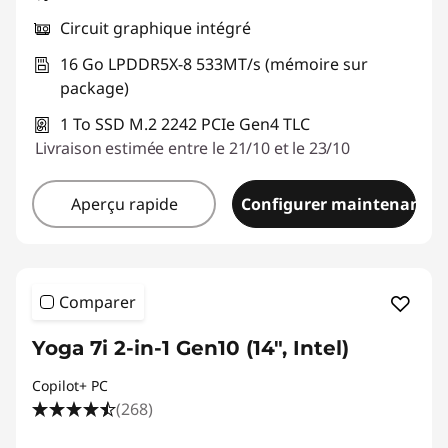
Circuit graphique intégré
16 Go LPDDR5X-8 533MT/s (mémoire sur
package)
1 To SSD M.2 2242 PCIe Gen4 TLC
Livraison estimée entre le 21/10 et le 23/10
Aperçu rapide
Configurer maintenant
Comparer
Yoga 7i 2-in-1 Gen10 (14", Intel)
Copilot+ PC
(268)