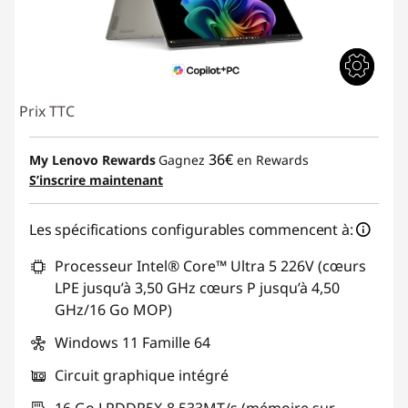
Prix TTC
36€
My Lenovo Rewards
Gagnez
en Rewards
S’inscrire maintenant
Les spécifications configurables commencent à:
Processeur Intel® Core™ Ultra 5 226V (cœurs
LPE jusqu’à 3,50 GHz cœurs P jusqu’à 4,50
GHz/16 Go MOP)
Windows 11 Famille 64
Circuit graphique intégré