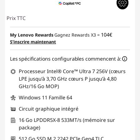
Prix TTC
104€
My Lenovo Rewards
Gagnez Rewards X3 =
S’inscrire maintenant
Les spécifications configurables commencent à:
Processeur Intel® Core™ Ultra 7 256V (cœurs
LPE jusqu’à 3,70 GHz cœurs P jusqu’à 4,80
GHz/16 Go MOP)
Windows 11 Famille 64
Circuit graphique intégré
16 Go LPDDR5X-8 533MT/s (mémoire sur
package)
512 Go SSD M.2 2242 PCIe Gen4 TLC