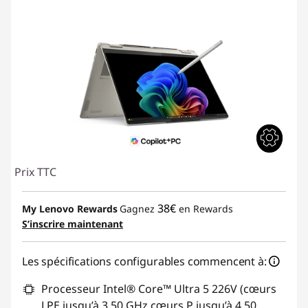
Prix TTC
38€
My Lenovo Rewards
Gagnez
en Rewards
S’inscrire maintenant
Les spécifications configurables commencent à:
Processeur Intel® Core™ Ultra 5 226V (cœurs
LPE jusqu’à 3,50 GHz cœurs P jusqu’à 4,50