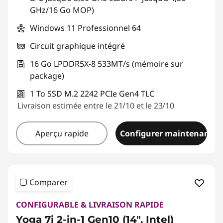
GHz/16 Go MOP)
Windows 11 Professionnel 64
Circuit graphique intégré
16 Go LPDDR5X-8 533MT/s (mémoire sur
package)
1 To SSD M.2 2242 PCIe Gen4 TLC
Livraison estimée entre le 21/10 et le 23/10
Aperçu rapide
Configurer maintenant
Comparer
CONFIGURABLE & LIVRAISON RAPIDE
Yoga 7i 2-in-1 Gen10 (14", Intel)