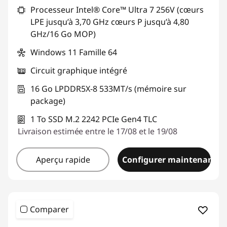
Processeur Intel® Core™ Ultra 7 256V (cœurs
LPE jusqu’à 3,70 GHz cœurs P jusqu’à 4,80
GHz/16 Go MOP)
Windows 11 Famille 64
Circuit graphique intégré
16 Go LPDDR5X-8 533MT/s (mémoire sur
package)
1 To SSD M.2 2242 PCIe Gen4 TLC
Livraison estimée entre le 17/08 et le 19/08
Aperçu rapide
Configurer maintenant
Comparer