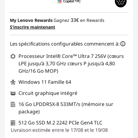
33€
My Lenovo Rewards
Gagnez
en Rewards
S’inscrire maintenant
Les spécifications configurables commencent à:
Processeur Intel® Core™ Ultra 7 256V (cœurs
LPE jusqu’à 3,70 GHz cœurs P jusqu’à 4,80
GHz/16 Go MOP)
Windows 11 Famille 64
Circuit graphique intégré
16 Go LPDDR5X-8 533MT/s (mémoire sur
package)
512 Go SSD M.2 2242 PCIe Gen4 TLC
Livraison estimée entre le 17/08 et le 19/08