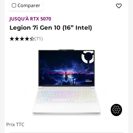
Comparer
JUSQU'À RTX 5070
Legion 7i Gen 10 (16” Intel)
(71)
Prix TTC