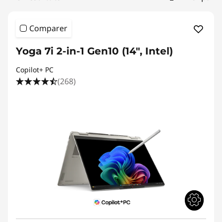
s
p
Comparer
o
Yoga 7i 2-in-1 Gen10 (14", Intel)
r
Copilot+ PC
(268)
t
a
b
l
e
s
p