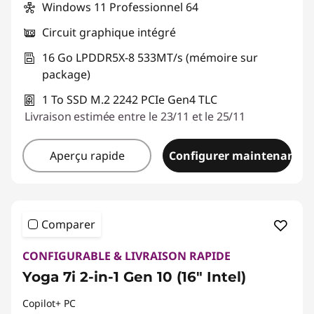
Windows 11 Professionnel 64
Circuit graphique intégré
16 Go LPDDR5X-8 533MT/s (mémoire sur
package)
1 To SSD M.2 2242 PCIe Gen4 TLC
Livraison estimée entre le 23/11 et le 25/11
Aperçu rapide
Configurer maintenant
Comparer
CONFIGURABLE & LIVRAISON RAPIDE
Yoga 7i 2-in-1 Gen 10 (16" Intel)
Copilot+ PC