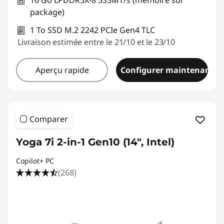
16 Go LPDDR5X-8 533MT/s (mémoire sur
package)
1 To SSD M.2 2242 PCIe Gen4 TLC
Livraison estimée entre le 21/10 et le 23/10
Aperçu rapide
Configurer maintenant
Comparer
Yoga 7i 2-in-1 Gen10 (14", Intel)
Copilot+ PC
(268)