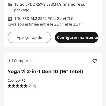
16 Go LPDDR5X-8 533MT/s (mémoire sur
package)
1 To SSD M.2 2242 PCIe Gen4 TLC
Livraison estimée entre le 23/11 et le 25/11
Aperçu rapide
Configurer maintenant
Comparer
Yoga 7i 2-in-1 Gen 10 (16" Intel)
Copilot+ PC
(210)