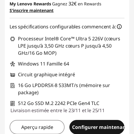
32€
My Lenovo Rewards
Gagnez
en Rewards
S’inscrire maintenant
Les spécifications configurables commencent à:
Processeur Intel® Core™ Ultra 5 226V (cœurs
LPE jusqu’à 3,50 GHz cœurs P jusqu’à 4,50
GHz/16 Go MOP)
Windows 11 Famille 64
Circuit graphique intégré
16 Go LPDDR5X-8 533MT/s (mémoire sur
package)
512 Go SSD M.2 2242 PCIe Gen4 TLC
Livraison estimée entre le 23/11 et le 25/11
Aperçu rapide
Configurer maintenant