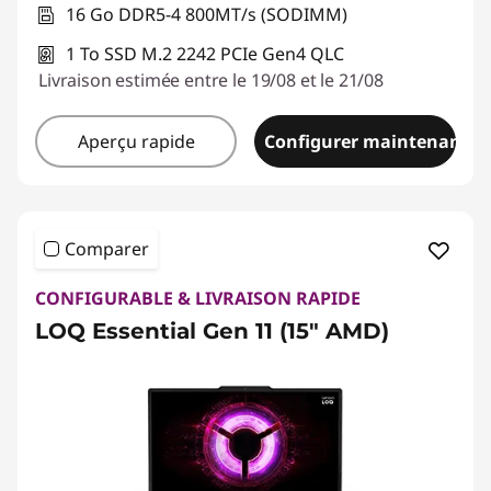
16 Go DDR5-4 800MT/s (SODIMM)
1 To SSD M.2 2242 PCIe Gen4 QLC
Livraison estimée entre le 19/08 et le 21/08
Aperçu rapide
Configurer maintenant
Comparer
CONFIGURABLE & LIVRAISON RAPIDE
LOQ Essential Gen 11 (15" AMD)