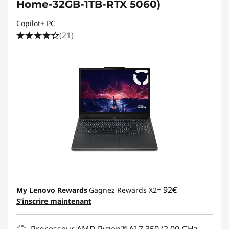
Home-32GB-1TB-RTX 5060)
Copilot+ PC
(21)
92€
My Lenovo Rewards
Gagnez Rewards X2=
S’inscrire maintenant