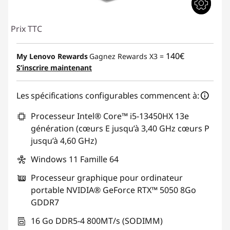
Prix TTC
140€
My Lenovo Rewards
Gagnez Rewards X3 =
S’inscrire maintenant
Les spécifications configurables commencent à:
Processeur Intel® Core™ i5-13450HX 13e
génération (cœurs E jusqu’à 3,40 GHz cœurs P
jusqu’à 4,60 GHz)
Windows 11 Famille 64
Processeur graphique pour ordinateur
portable NVIDIA® GeForce RTX™ 5050 8Go
GDDR7
16 Go DDR5-4 800MT/s (SODIMM)