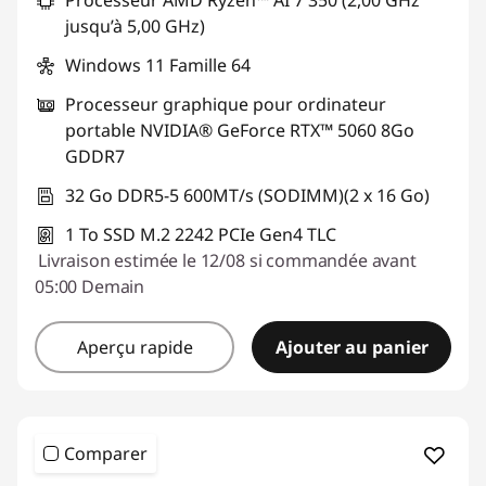
Processeur AMD Ryzen™ AI 7 350 (2,00 GHz
jusqu’à 5,00 GHz)
Windows 11 Famille 64
Processeur graphique pour ordinateur
portable NVIDIA® GeForce RTX™ 5060 8Go
GDDR7
32 Go DDR5-5 600MT/s (SODIMM)(2 x 16 Go)
1 To SSD M.2 2242 PCIe Gen4 TLC
Livraison estimée le 12/08 si commandée avant
05:00 Demain
Aperçu rapide
Ajouter au panier
Comparer