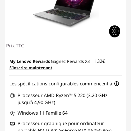
Prix TTC
132€
My Lenovo Rewards
Gagnez Rewards X3 =
S’inscrire maintenant
Les spécifications configurables commencent à:
Processeur AMD Ryzen™ 5 220 (3,20 GHz
jusqu’à 4,90 GHz)
Windows 11 Famille 64
Processeur graphique pour ordinateur
portable NVIDIA® GeForce RTX™ 5050 8Go