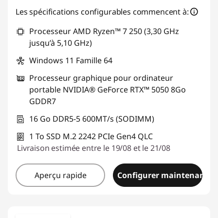
Les spécifications configurables commencent à:
Processeur AMD Ryzen™ 7 250 (3,30 GHz
jusqu’à 5,10 GHz)
Windows 11 Famille 64
Processeur graphique pour ordinateur
portable NVIDIA® GeForce RTX™ 5050 8Go
GDDR7
16 Go DDR5-5 600MT/s (SODIMM)
1 To SSD M.2 2242 PCIe Gen4 QLC
Livraison estimée entre le 19/08 et le 21/08
Aperçu rapide
Configurer maintenant