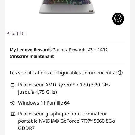
Prix TTC
141€
My Lenovo Rewards
Gagnez Rewards X3 =
S’inscrire maintenant
Les spécifications configurables commencent à:
Processeur AMD Ryzen™ 7 170 (3,20 GHz
jusqu’à 4,75 GHz)
Windows 11 Famille 64
Processeur graphique pour ordinateur
portable NVIDIA® GeForce RTX™ 5060 8Go
GDDR7