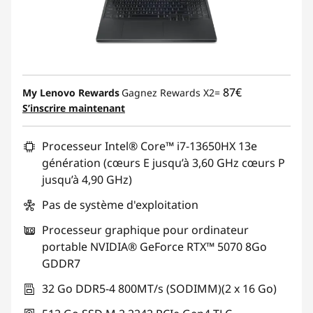
87€
My Lenovo Rewards
Gagnez Rewards X2=
S’inscrire maintenant
Processeur Intel® Core™ i7-13650HX 13e
génération (cœurs E jusqu’à 3,60 GHz cœurs P
jusqu’à 4,90 GHz)
Pas de système d'exploitation
Processeur graphique pour ordinateur
portable NVIDIA® GeForce RTX™ 5070 8Go
GDDR7
32 Go DDR5-4 800MT/s (SODIMM)(2 x 16 Go)