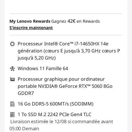
42€
My Lenovo Rewards
Gagnez
en Rewards
S’inscrire maintenant
Processeur Intel® Core™ i7-14650HX 14e
génération (cœurs E jusqu’à 3,70 GHz cœurs P
jusqu’à 5,20 GHz)
Windows 11 Famille 64
Processeur graphique pour ordinateur
portable NVIDIA® GeForce RTX™ 5060 8Go
GDDR7
16 Go DDR5-5 600MT/s (SODIMM)
1 To SSD M.2 2242 PCIe Gen4 TLC
Livraison estimée le 12/08 si commandée avant
05:00 Demain