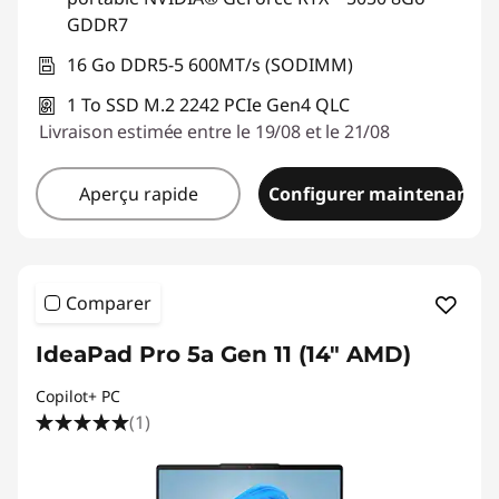
GDDR7
16 Go DDR5-5 600MT/s (SODIMM)
1 To SSD M.2 2242 PCIe Gen4 QLC
Livraison estimée entre le 19/08 et le 21/08
Aperçu rapide
Configurer maintenant
Comparer
IdeaPad Pro 5a Gen 11 (14" AMD)
Copilot+ PC
(1)