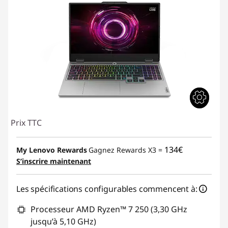
Prix TTC
134€
My Lenovo Rewards
Gagnez Rewards X3 =
S’inscrire maintenant
Les spécifications configurables commencent à:
Processeur AMD Ryzen™ 7 250 (3,30 GHz
jusqu’à 5,10 GHz)