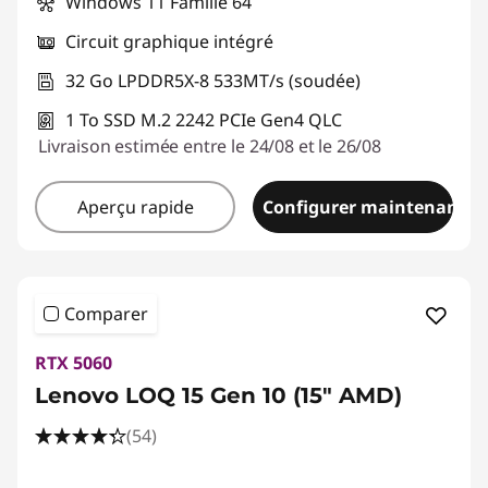
Windows 11 Famille 64
Circuit graphique intégré
32 Go LPDDR5X-8 533MT/s (soudée)
1 To SSD M.2 2242 PCIe Gen4 QLC
Livraison estimée entre le 24/08 et le 26/08
Aperçu rapide
Configurer maintenant
Comparer
RTX 5060
Lenovo LOQ 15 Gen 10 (15" AMD)
(54)