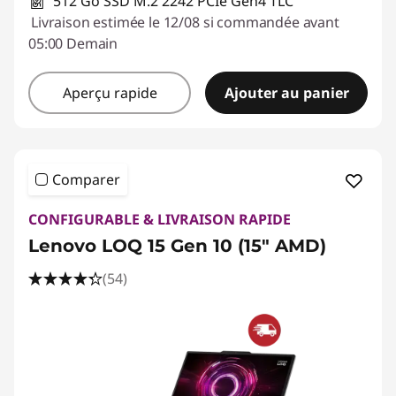
512 Go SSD M.2 2242 PCIe Gen4 TLC
Livraison estimée le 12/08 si commandée avant
05:00 Demain
Aperçu rapide
Ajouter au panier
Comparer
CONFIGURABLE & LIVRAISON RAPIDE
Lenovo LOQ 15 Gen 10 (15" AMD)
(54)