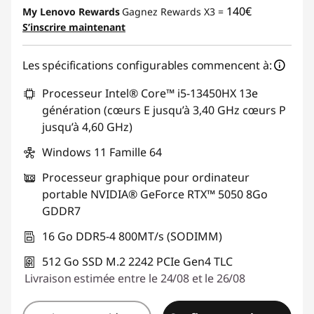
140€
My Lenovo Rewards
Gagnez Rewards X3 =
S’inscrire maintenant
Les spécifications configurables commencent à:
Processeur Intel® Core™ i5-13450HX 13e
génération (cœurs E jusqu’à 3,40 GHz cœurs P
jusqu’à 4,60 GHz)
Windows 11 Famille 64
Processeur graphique pour ordinateur
portable NVIDIA® GeForce RTX™ 5050 8Go
GDDR7
16 Go DDR5-4 800MT/s (SODIMM)
512 Go SSD M.2 2242 PCIe Gen4 TLC
Livraison estimée entre le 24/08 et le 26/08