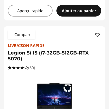
Aperçu rapide
Ajouter au panier
Comparer
LIVRAISON RAPIDE
Legion 5i 15 (i7-32GB-512GB-RTX
5070)
(80)