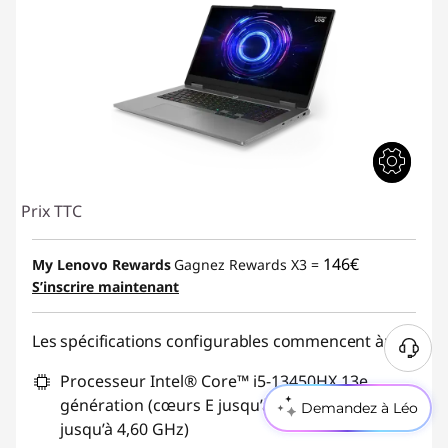
Prix TTC
146€
My Lenovo Rewards
Gagnez Rewards X3 =
S’inscrire maintenant
Les spécifications configurables commencent à:
Processeur Intel® Core™ i5-13450HX 13e
génération (cœurs E jusqu’à 3,40 GHz cœurs P
Demandez à Léo
jusqu’à 4,60 GHz)