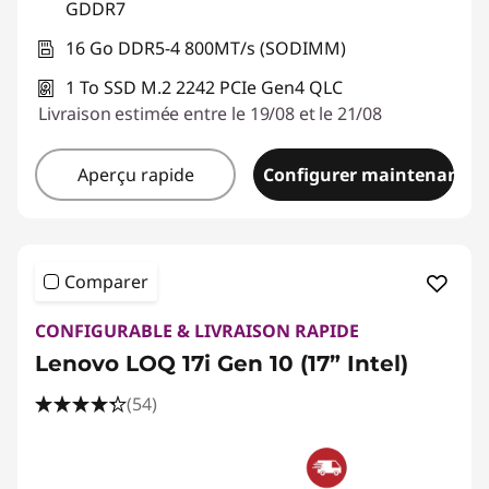
GDDR7
16 Go DDR5-4 800MT/s (SODIMM)
1 To SSD M.2 2242 PCIe Gen4 QLC
Livraison estimée entre le 19/08 et le 21/08
Aperçu rapide
Configurer maintenant
Comparer
CONFIGURABLE & LIVRAISON RAPIDE
Lenovo LOQ 17i Gen 10 (17” Intel)
(54)