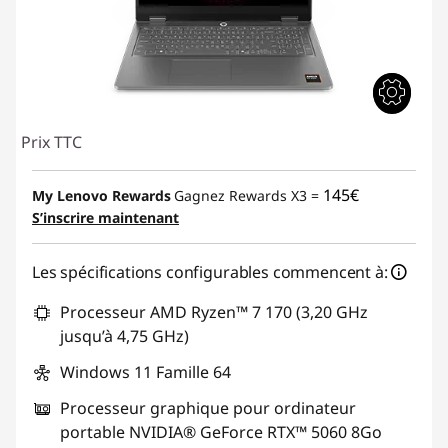
Prix TTC
145€
My Lenovo Rewards
Gagnez Rewards X3 =
S’inscrire maintenant
Les spécifications configurables commencent à:
Processeur AMD Ryzen™ 7 170 (3,20 GHz
jusqu’à 4,75 GHz)
Windows 11 Famille 64
Processeur graphique pour ordinateur
portable NVIDIA® GeForce RTX™ 5060 8Go