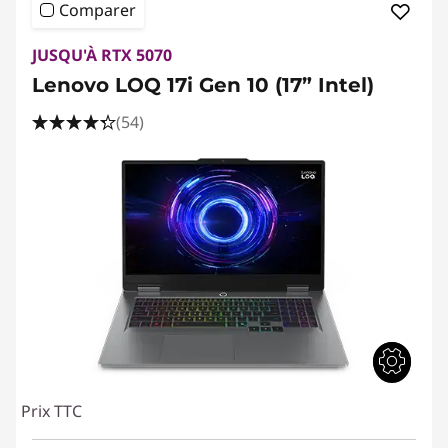
Comparer
JUSQU'À RTX 5070
Lenovo LOQ 17i Gen 10 (17” Intel)
(54)
Prix TTC