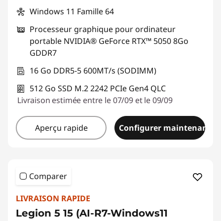
Windows 11 Famille 64
Processeur graphique pour ordinateur
portable NVIDIA® GeForce RTX™ 5050 8Go
GDDR7
16 Go DDR5-5 600MT/s (SODIMM)
512 Go SSD M.2 2242 PCIe Gen4 QLC
Livraison estimée entre le 07/09 et le 09/09
Aperçu rapide
Configurer maintenant
Comparer
LIVRAISON RAPIDE
Legion 5 15 (AI-R7-Windows11