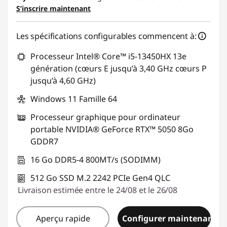
S’inscrire maintenant
Les spécifications configurables commencent à:
Processeur Intel® Core™ i5-13450HX 13e
génération (cœurs E jusqu’à 3,40 GHz cœurs P
jusqu’à 4,60 GHz)
Windows 11 Famille 64
Processeur graphique pour ordinateur
portable NVIDIA® GeForce RTX™ 5050 8Go
GDDR7
16 Go DDR5-4 800MT/s (SODIMM)
512 Go SSD M.2 2242 PCIe Gen4 QLC
Livraison estimée entre le 24/08 et le 26/08
Aperçu rapide
Configurer maintenant