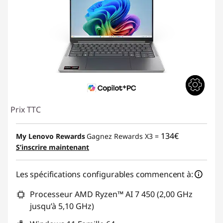
Prix TTC
134€
My Lenovo Rewards
Gagnez Rewards X3 =
S’inscrire maintenant
Les spécifications configurables commencent à:
Processeur AMD Ryzen™ AI 7 450 (2,00 GHz
jusqu’à 5,10 GHz)