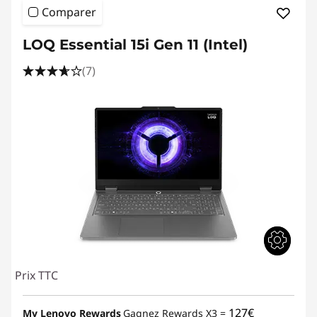
Comparer
LOQ Essential 15i Gen 11 (Intel)
(7)
Prix TTC
127€
My Lenovo Rewards
Gagnez Rewards X3 =