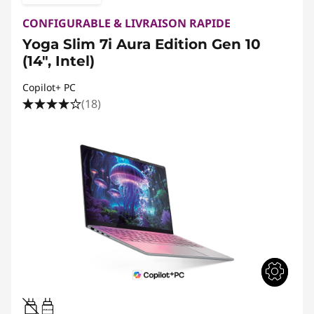
CONFIGURABLE & LIVRAISON RAPIDE
Yoga Slim 7i Aura Edition Gen 10
(14", Intel)
Copilot+ PC
(18)
45W-65W