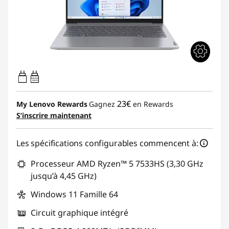
65W-65W
USB PD
23€
My Lenovo Rewards
Gagnez
en Rewards
S’inscrire maintenant
Les spécifications configurables commencent à:
Processeur AMD Ryzen™ 5 7533HS (3,30 GHz
jusqu’à 4,45 GHz)
Windows 11 Famille 64
Circuit graphique intégré