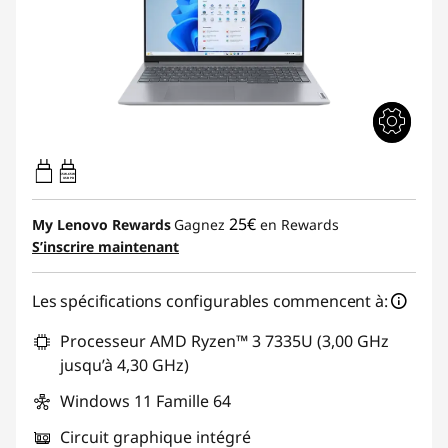
65W-65W
USB PD
25€
My Lenovo Rewards
Gagnez
en Rewards
S’inscrire maintenant
Les spécifications configurables commencent à:
Processeur AMD Ryzen™ 3 7335U (3,00 GHz
jusqu’à 4,30 GHz)
Windows 11 Famille 64
Circuit graphique intégré