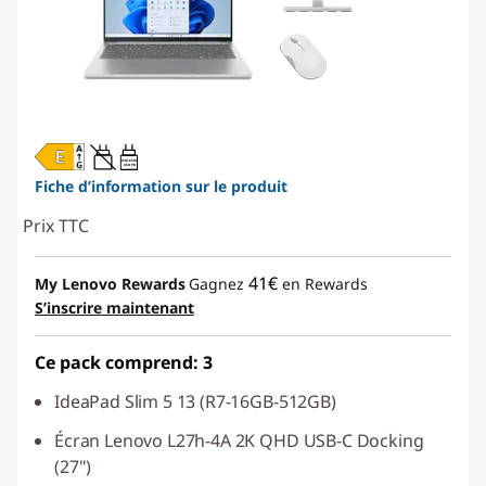
45W-65W
USB PD
Fiche d’information sur le produit
Prix TTC
41€
My Lenovo Rewards
Gagnez
en Rewards
S’inscrire maintenant
Ce pack comprend: 3
IdeaPad Slim 5 13 (R7-16GB-512GB)
Écran Lenovo L27h-4A 2K QHD USB-C Docking
(27")