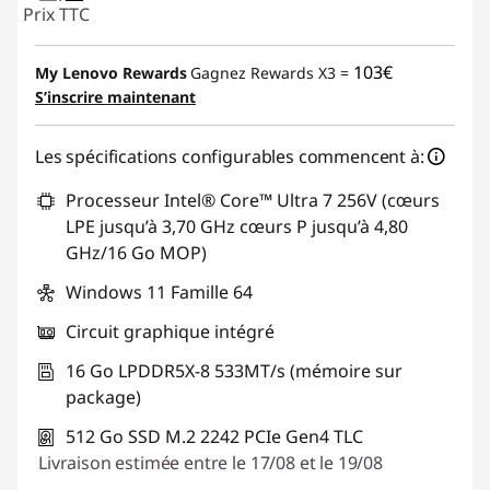
Prix TTC
103€
My Lenovo Rewards
Gagnez Rewards X3 =
S’inscrire maintenant
Les spécifications configurables commencent à:
Processeur Intel® Core™ Ultra 7 256V (cœurs
LPE jusqu’à 3,70 GHz cœurs P jusqu’à 4,80
GHz/16 Go MOP)
Windows 11 Famille 64
Circuit graphique intégré
16 Go LPDDR5X-8 533MT/s (mémoire sur
package)
512 Go SSD M.2 2242 PCIe Gen4 TLC
Livraison estimée entre le 17/08 et le 19/08