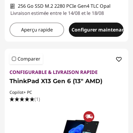
256 Go SSD M.2 2280 PCIe Gen4 TLC Opal
Livraison estimée entre le 14/08 et le 18/08
Aperçu rapide
Configurer maintenant
Comparer
CONFIGURABLE & LIVRAISON RAPIDE
ThinkPad X13 Gen 6 (13" AMD)
Copilot+ PC
(1)