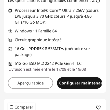
Les spécifications configurables commencent à:
Processeur Intel® Core™ Ultra 7 256V (cœurs
LPE jusqu’à 3,70 GHz cœurs P jusqu’à 4,80
GHz/16 Go MOP)
Windows 11 Famille 64
Circuit graphique intégré
16 Go LPDDR5X-8 533MT/s (mémoire sur
package)
512 Go SSD M.2 2242 PCIe Gen4 TLC
Livraison estimée entre le 17/08 et le 19/08
Aperçu rapide
Configurer maintenant
Comparer