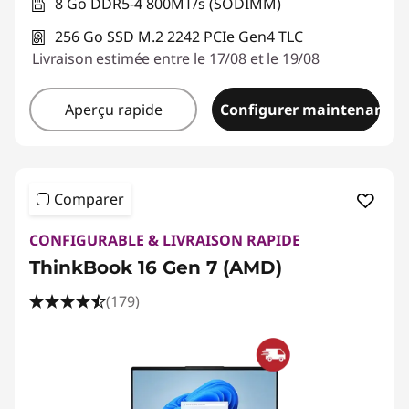
8 Go DDR5-4 800MT/s (SODIMM)
256 Go SSD M.2 2242 PCIe Gen4 TLC
Livraison estimée entre le 17/08 et le 19/08
Aperçu rapide
Configurer maintenant
Comparer
CONFIGURABLE & LIVRAISON RAPIDE
ThinkBook 16 Gen 7 (AMD)
(179)