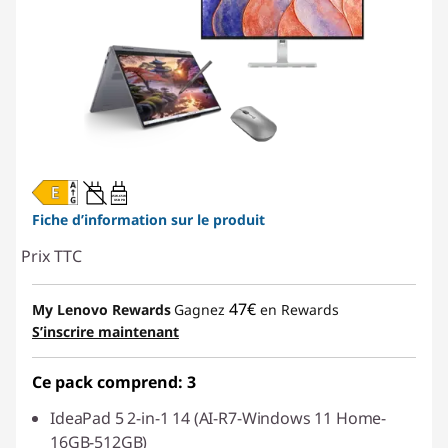
45W-65W
USB PD
Fiche d’information sur le produit
Prix TTC
47€
My Lenovo Rewards
Gagnez
en Rewards
S’inscrire maintenant
Ce pack comprend: 3
IdeaPad 5 2-in-1 14 (AI-R7-Windows 11 Home-
16GB-512GB)