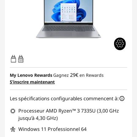
65W-65W
USB PD
29€
My Lenovo Rewards
Gagnez
en Rewards
S’inscrire maintenant
Les spécifications configurables commencent à:
Processeur AMD Ryzen™ 3 7335U (3,00 GHz
jusqu’à 4,30 GHz)
Windows 11 Professionnel 64