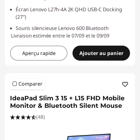
Écran Lenovo L27h-4A 2K QHD USB-C Docking
(27")
Souris silencieuse Lenovo 600 Bluetooth
Livraison estimée entre le 07/09 et le 09/09
Aperçu rapide
Ajouter au panier
Comparer
IdeaPad Slim 3 15 + L15 FHD Mobile
Monitor & Bluetooth Silent Mouse
(48)