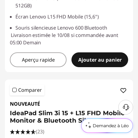
512GB)
Écran Lenovo L15 FHD Mobile (15,6")
Souris silencieuse Lenovo 600 Bluetooth
Livraison estimée le 10/08 si commandée avant
05:00 Demain
Aperçu rapide
Ajouter au panier
Comparer
NOUVEAUTÉ
IdeaPad Slim 3i 15 + L15 FHD Mobile
Monitor & Bluetooth Silent Mouse
Demandez à Léo
(23)