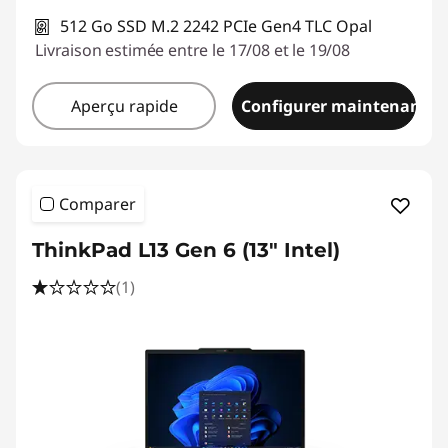
512 Go SSD M.2 2242 PCIe Gen4 TLC Opal
Livraison estimée entre le 17/08 et le 19/08
Aperçu rapide
Configurer maintenant
Comparer
ThinkPad L13 Gen 6 (13" Intel)
(1)