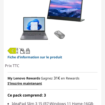
45W-65W
USB PD
Fiche d’information sur le produit
Prix TTC
31€
My Lenovo Rewards
Gagnez
en Rewards
S’inscrire maintenant
Ce pack comprend: 3
IdeaPad Slim 3 15 (R7-Windows 11 Home-16GB-