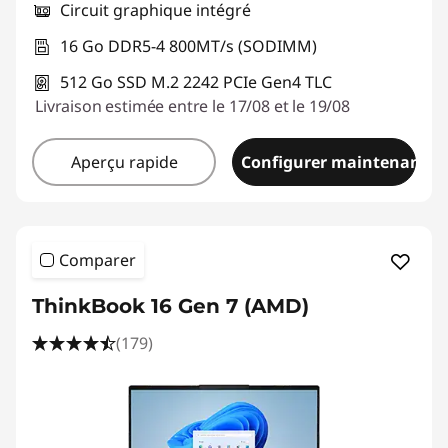
Circuit graphique intégré
16 Go DDR5-4 800MT/s (SODIMM)
512 Go SSD M.2 2242 PCIe Gen4 TLC
Livraison estimée entre le 17/08 et le 19/08
Aperçu rapide
Configurer maintenant
Comparer
ThinkBook 16 Gen 7 (AMD)
(179)