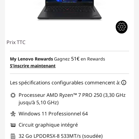
Prix TTC
51€
My Lenovo Rewards
Gagnez
en Rewards
S’inscrire maintenant
Les spécifications configurables commencent à:
Processeur AMD Ryzen™ 7 PRO 250 (3,30 GHz
jusqu’à 5,10 GHz)
Windows 11 Professionnel 64
Circuit graphique intégré
32 Go LPDDR5X-8 533MT/s (soudée)