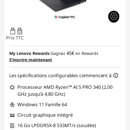
65W-65W
USB PD
Prix TTC
45€
My Lenovo Rewards
Gagnez
en Rewards
S’inscrire maintenant
Les spécifications configurables commencent à:
Processeur AMD Ryzen™ AI 5 PRO 340 (2,00
GHz jusqu’à 4,80 GHz)
Windows 11 Famille 64
Circuit graphique intégré
16 Go LPDDR5X-8 533MT/s (soudée)