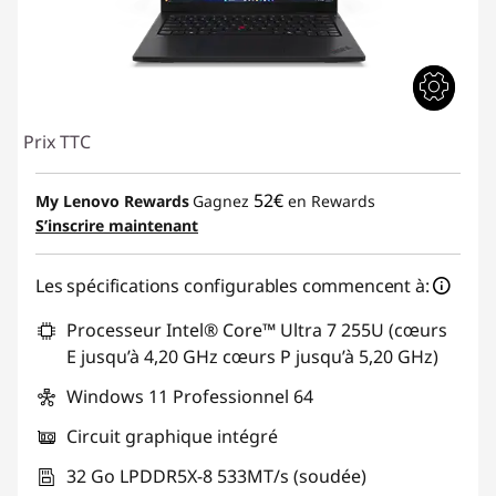
Prix TTC
52€
My Lenovo Rewards
Gagnez
en Rewards
S’inscrire maintenant
Les spécifications configurables commencent à:
Processeur Intel® Core™ Ultra 7 255U (cœurs
E jusqu’à 4,20 GHz cœurs P jusqu’à 5,20 GHz)
Windows 11 Professionnel 64
Circuit graphique intégré
32 Go LPDDR5X-8 533MT/s (soudée)