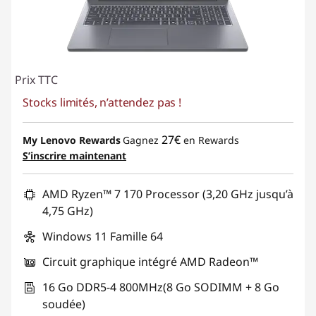
Prix TTC
Stocks limités, n’attendez pas !
27€
My Lenovo Rewards
Gagnez
en Rewards
S’inscrire maintenant
AMD Ryzen™ 7 170 Processor (3,20 GHz jusqu’à
4,75 GHz)
Windows 11 Famille 64
Circuit graphique intégré AMD Radeon™
16 Go DDR5-4 800MHz(8 Go SODIMM + 8 Go
soudée)