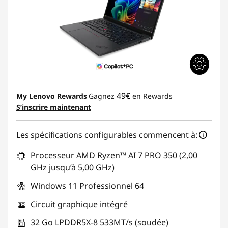
49€
My Lenovo Rewards
Gagnez
en Rewards
S’inscrire maintenant
Les spécifications configurables commencent à:
Processeur AMD Ryzen™ AI 7 PRO 350 (2,00
GHz jusqu’à 5,00 GHz)
Windows 11 Professionnel 64
Circuit graphique intégré
32 Go LPDDR5X-8 533MT/s (soudée)