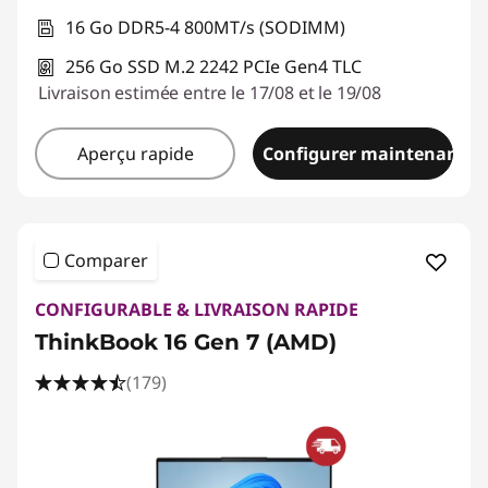
16 Go DDR5-4 800MT/s (SODIMM)
256 Go SSD M.2 2242 PCIe Gen4 TLC
Livraison estimée entre le 17/08 et le 19/08
Aperçu rapide
Configurer maintenant
Comparer
CONFIGURABLE & LIVRAISON RAPIDE
ThinkBook 16 Gen 7 (AMD)
(179)