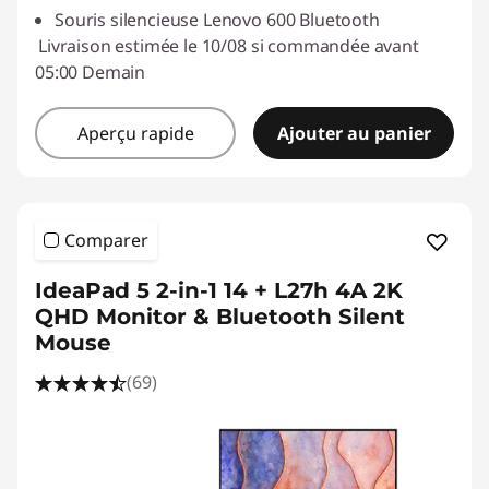
Souris silencieuse Lenovo 600 Bluetooth
Livraison estimée le 10/08 si commandée avant
05:00 Demain
Aperçu rapide
Ajouter au panier
Comparer
IdeaPad 5 2-in-1 14 + L27h 4A 2K
QHD Monitor & Bluetooth Silent
Mouse
(69)