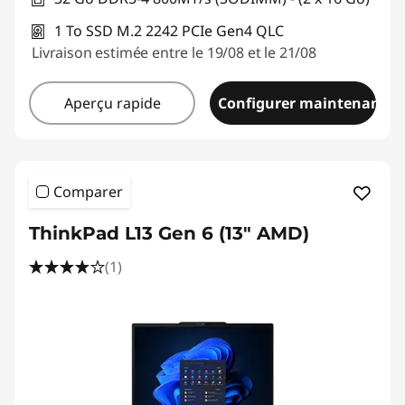
1 To SSD M.2 2242 PCIe Gen4 QLC
Livraison estimée entre le 19/08 et le 21/08
Aperçu rapide
Configurer maintenant
Comparer
ThinkPad L13 Gen 6 (13" AMD)
(1)