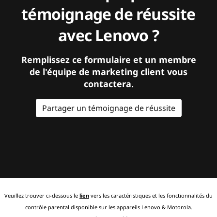
témoignage de réussite
avec Lenovo ?
Remplissez ce formulaire et un membre
de l'équipe de marketing client vous
contactera.
Partager un témoignage de réussite
Veuillez trouver ci-dessous le
lien
vers les caractéristiques et les fonctionnalités du
contrôle parental disponible sur les appareils Lenovo & Motorola.