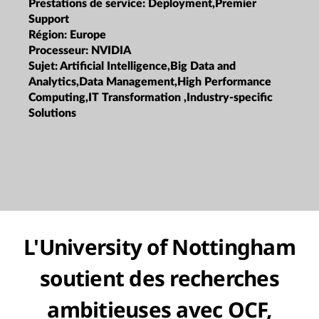
Prestations de service:
Deployment,Premier
Support
Région:
Europe
Processeur:
NVIDIA
Sujet:
Artificial Intelligence,Big Data and
Analytics,Data Management,High Performance
Computing,IT Transformation ,Industry-specific
Solutions
L'University of Nottingham
soutient des recherches
ambitieuses avec OCF,