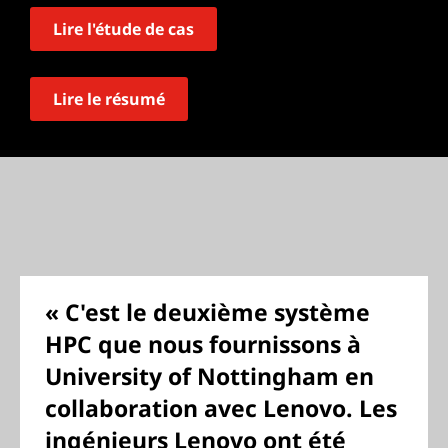
Lire l'étude de cas
Lire le résumé
« C'est le deuxième système
HPC que nous fournissons à
University of Nottingham en
collaboration avec Lenovo. Les
ingénieurs Lenovo ont été