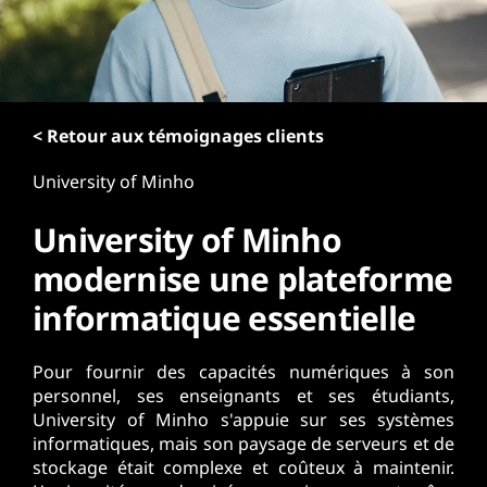
r
i
n
c
i
p
< Retour aux témoignages clients
a
University of Minho
l
University of Minho
modernise une plateforme
informatique essentielle
Pour fournir des capacités numériques à son
personnel, ses enseignants et ses étudiants,
University of Minho s'appuie sur ses systèmes
informatiques, mais son paysage de serveurs et de
stockage était complexe et coûteux à maintenir.