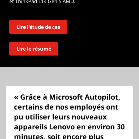
et ThinkPad L14 Gen 5 AMD.
Lire l'étude de cas
Lire le résumé
« Grâce à Microsoft Autopilot,
certains de nos employés ont
pu utiliser leurs nouveaux
appareils Lenovo en environ 30
minutes, soit encore plus