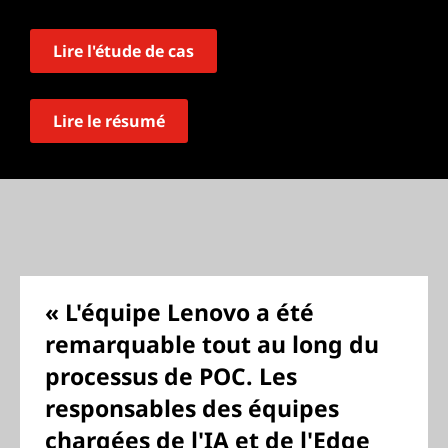
Lire l'étude de cas
Lire le résumé
« L'équipe Lenovo a été
remarquable tout au long du
processus de POC. Les
responsables des équipes
chargées de l'IA et de l'Edge