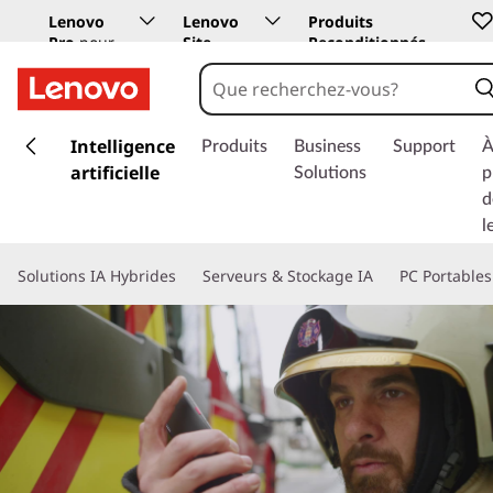
Lenovo
Lenovo
Produits
Pro
pour
Site
Reconditionnés
les
Education
entreprises
p
a
Intelligence
Produits
Business
Support
À
s
artificielle
Solutions
p
s
d
e
l
r
a
Solutions IA Hybrides
Serveurs & Stockage IA
PC Portables
u
c
o
n
t
e
n
u
p