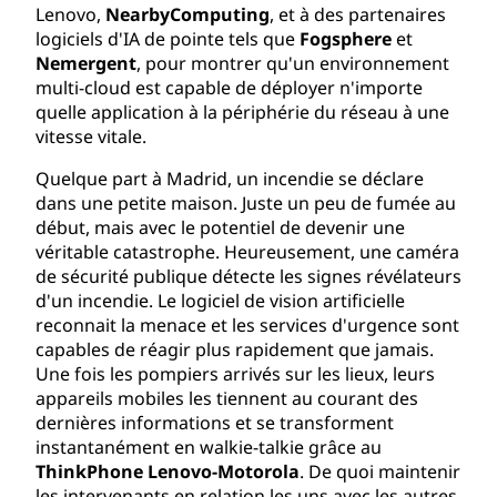
Lenovo,
NearbyComputing
, et à des partenaires
logiciels d'IA de pointe tels que
Fogsphere
et
Nemergent
, pour montrer qu'un environnement
multi-cloud est capable de déployer n'importe
quelle application à la périphérie du réseau à une
vitesse vitale.
Quelque part à Madrid, un incendie se déclare
dans une petite maison. Juste un peu de fumée au
début, mais avec le potentiel de devenir une
véritable catastrophe. Heureusement, une caméra
de sécurité publique détecte les signes révélateurs
d'un incendie. Le logiciel de vision artificielle
reconnait la menace et les services d'urgence sont
capables de réagir plus rapidement que jamais.
Une fois les pompiers arrivés sur les lieux, leurs
appareils mobiles les tiennent au courant des
dernières informations et se transforment
instantanément en walkie-talkie grâce au
ThinkPhone Lenovo-Motorola
. De quoi maintenir
les intervenants en relation les uns avec les autres