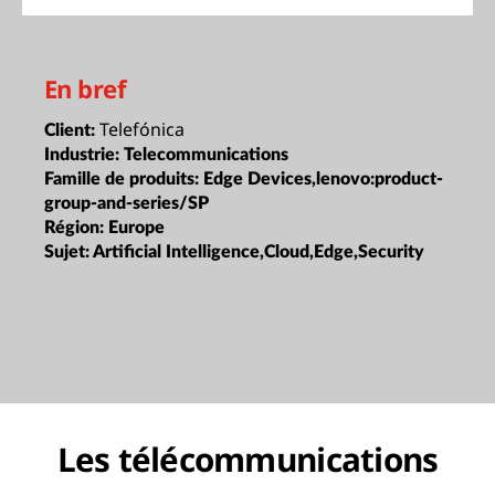
En bref
Telefónica
Client:
Industrie:
Telecommunications
Famille de produits:
Edge Devices,lenovo:product-
group-and-series/SP
Région:
Europe
Sujet:
Artificial Intelligence,Cloud,Edge,Security
Les télécommunications