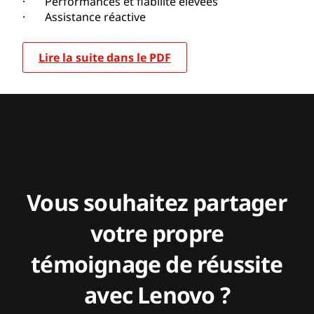
· Performances et fiabilité élevées
· Assistance réactive
Lire la suite dans le PDF
Vous souhaitez partager
votre propre
témoignage de réussite
avec Lenovo ?