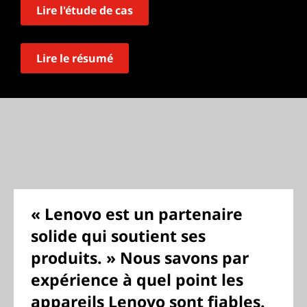
Lire l'étude de cas
Lire le résumé
« Lenovo est un partenaire
solide qui soutient ses
produits. » Nous savons par
expérience à quel point les
appareils Lenovo sont fiables.