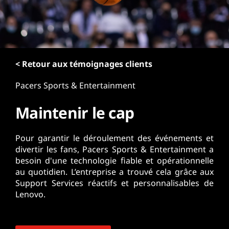
r
i
n
c
i
p
< Retour aux témoignages clients
a
Pacers Sports & Entertainment
l
Maintenir le cap
Pour garantir le déroulement des événements et
divertir les fans, Pacers Sports & Entertainment a
besoin d'une technologie fiable et opérationnelle
au quotidien. L’entreprise a trouvé cela grâce aux
Support Services réactifs et personnalisables de
Lenovo.