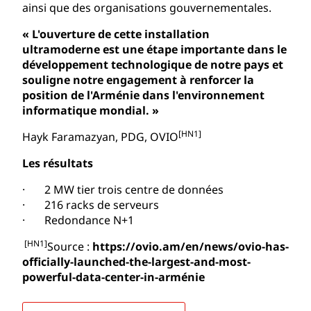
ainsi que des organisations gouvernementales.
« L'ouverture de cette installation
ultramoderne est une étape importante dans le
développement technologique de notre pays et
souligne notre engagement à renforcer la
position de l'Arménie dans l'environnement
informatique mondial. »
[HN1]
Hayk Faramazyan, PDG, OVIO
Les résultats
· 2 MW tier trois centre de données
· 216 racks de serveurs
· Redondance N+1
[HN1]
Source :
https://ovio.am/en/news/ovio-has-
officially-launched-the-largest-and-most-
powerful-data-center-in-arménie