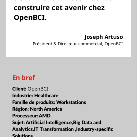
construire cet avenir chez
OpenBCI.
Joseph Artuso
Président & Directeur commercial, OpenBCI
En bref
OpenBCI
Client:
Industrie:
Healthcare
Famille de produits:
Workstations
Région:
North America
Processeur:
AMD
Sujet:
Artificial Intelligence,Big Data and
Analytics,IT Transformation ,Industry-specific
Solutions