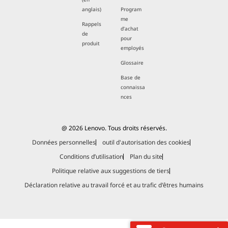
anglais)
Program
me
Rappels
d’achat
de
pour
produit
employés
Glossaire
Base de
connaissa
nces
@ 2026 Lenovo. Tous droits réservés.
Données personnelles
outil d'autorisation des cookies
Conditions d’utilisation
Plan du site
Politique relative aux suggestions de tiers
Déclaration relative au travail forcé et au trafic d'êtres humains