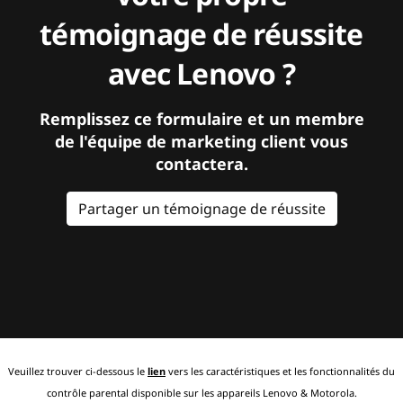
témoignage de réussite
avec Lenovo ?
Remplissez ce formulaire et un membre
de l'équipe de marketing client vous
contactera.
Partager un témoignage de réussite
Veuillez trouver ci-dessous le
lien
vers les caractéristiques et les fonctionnalités du
contrôle parental disponible sur les appareils Lenovo & Motorola.